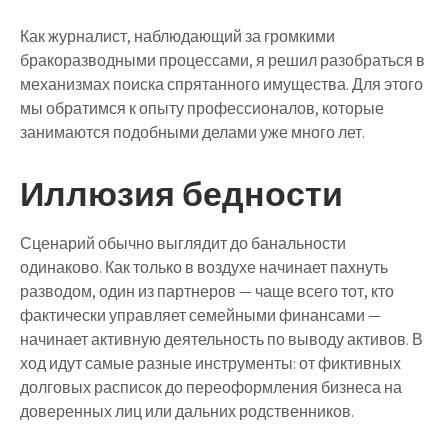
Как журналист, наблюдающий за громкими
бракоразводными процессами, я решил разобраться в
механизмах поиска спрятанного имущества. Для этого
мы обратимся к опыту профессионалов, которые
занимаются подобными делами уже много лет.
Иллюзия бедности
Сценарий обычно выглядит до банальности
одинаково. Как только в воздухе начинает пахнуть
разводом, один из партнеров — чаще всего тот, кто
фактически управляет семейными финансами —
начинает активную деятельность по выводу активов. В
ход идут самые разные инструменты: от фиктивных
долговых расписок до переоформления бизнеса на
доверенных лиц или дальних родственников.