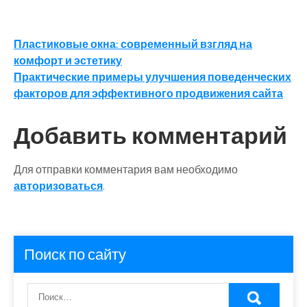
Навигация
Пластиковые окна: современный взгляд на
комфорт и эстетику
по
Практические примеры улучшения поведенческих
записям
факторов для эффективного продвижения сайта
Добавить комментарий
Для отправки комментария вам необходимо
авторизоваться
.
Поиск по сайту