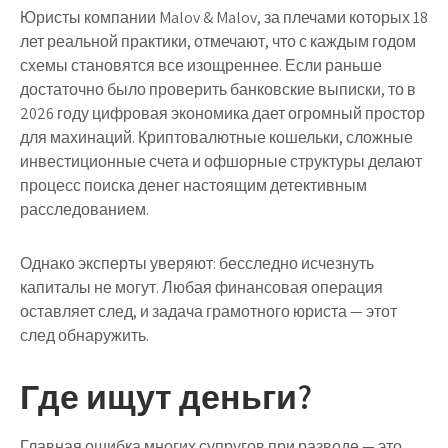
Юристы компании Malov & Malov, за плечами которых 18
лет реальной практики, отмечают, что с каждым годом
схемы становятся все изощреннее. Если раньше
достаточно было проверить банковские выписки, то в
2026 году цифровая экономика дает огромный простор
для махинаций. Криптовалютные кошельки, сложные
инвестиционные счета и офшорные структуры делают
процесс поиска денег настоящим детективным
расследованием.
Однако эксперты уверяют: бесследно исчезнуть
капиталы не могут. Любая финансовая операция
оставляет след, и задача грамотного юриста — этот
след обнаружить.
Где ищут деньги?
Главная ошибка многих супругов при разводе — это