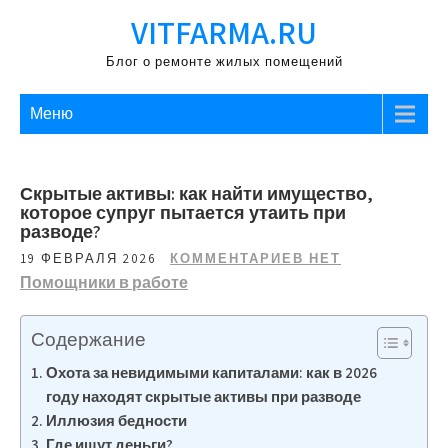
Перейти
VITFARMA.RU
к
содержимому
Блог о ремонте жилых помещений
Меню
Скрытые активы: как найти имущество,
которое супруг пытается утаить при
разводе?
19 ФЕВРАЛЯ 2026
КОММЕНТАРИЕВ НЕТ
Помощники в работе
Содержание
Охота за невидимыми капиталами: как в 2026
году находят скрытые активы при разводе
Иллюзия бедности
Где ищут деньги?