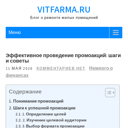
Перейти
VITFARMA.RU
к
содержимому
Блог о ремонте жилых помещений
Меню
Эффективное проведение промоакций: шаги
и советы
Немного о
11 МАЯ 2026
КОММЕНТАРИЕВ НЕТ
финансах
Содержание
Понимание промоакций
Шаги к успешной промоакции
1. Определение целей
2. Изучение целевой аудитории
3. Выбор формата промоакции