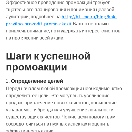
Эффективное проведение промоакций требует
тщательного планирования и понимания целевой
аудитории, подробнее на
http://btl-me.ru/blog/kak-
pravilno-provodit-promo-akczii
. Важно не только
привлечь внимание, но и удержать интерес клиентов
на протяжении всей акции.
Шаги к успешной
промоакции
1. Определение целей
Перед началом любой промоакции необходимо четко
определить ее цели. Это могут быть увеличение
продаж, привлечение новых клиентов, повышение
узнаваемости бренда или улучшение лояльности
существующих клиентов. Четкие цели помогут вам
сосредоточиться на нужных аспектах и оценить
эффективность акции.