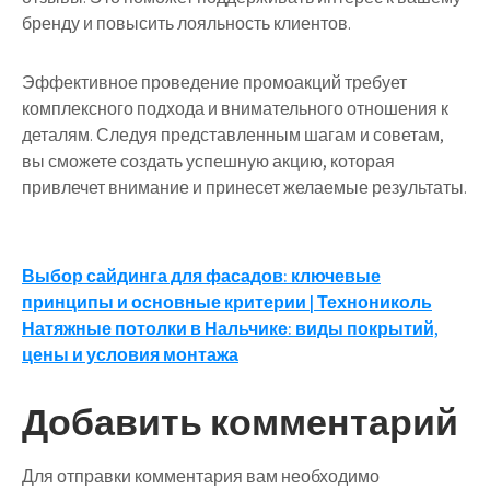
бренду и повысить лояльность клиентов.
Эффективное проведение промоакций требует
комплексного подхода и внимательного отношения к
деталям. Следуя представленным шагам и советам,
вы сможете создать успешную акцию, которая
привлечет внимание и принесет желаемые результаты.
Навигация
Выбор сайдинга для фасадов: ключевые
принципы и основные критерии | Технониколь
по
Натяжные потолки в Нальчике: виды покрытий,
записям
цены и условия монтажа
Добавить комментарий
Для отправки комментария вам необходимо