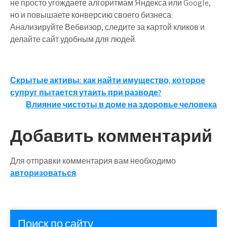
не просто угождаете алгоритмам Яндекса или Google,
но и повышаете конверсию своего бизнеса.
Анализируйте Вебвизор, следите за картой кликов и
делайте сайт удобным для людей.
Навигация
Скрытые активы: как найти имущество, которое
супруг пытается утаить при разводе?
по
Влияние чистоты в доме на здоровье человека
записям
Добавить комментарий
Для отправки комментария вам необходимо
авторизоваться
.
Поиск по сайту