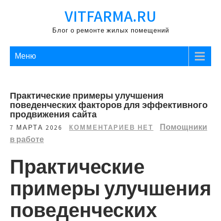
Перейти
VITFARMA.RU
к
содержимому
Блог о ремонте жилых помещений
Меню
Практические примеры улучшения
поведенческих факторов для эффективного
продвижения сайта
Помощники
7 МАРТА 2026
КОММЕНТАРИЕВ НЕТ
в работе
Практические
примеры улучшения
поведенческих