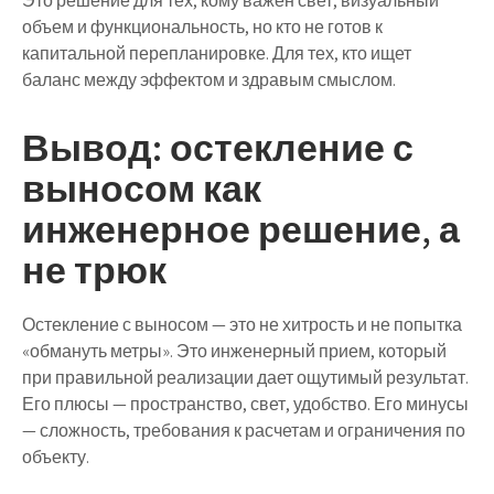
Это решение для тех, кому важен свет, визуальный
объем и функциональность, но кто не готов к
капитальной перепланировке. Для тех, кто ищет
баланс между эффектом и здравым смыслом.
Вывод: остекление с
выносом как
инженерное решение, а
не трюк
Остекление с выносом — это не хитрость и не попытка
«обмануть метры». Это инженерный прием, который
при правильной реализации дает ощутимый результат.
Его плюсы — пространство, свет, удобство. Его минусы
— сложность, требования к расчетам и ограничения по
объекту.