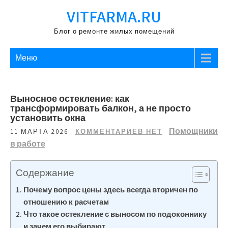
Перейти
VITFARMA.RU
к
содержимому
Блог о ремонте жилых помещений
Меню
Выносное остекление: как
трансформировать балкон, а не просто
установить окна
Помощники
11 МАРТА 2026
КОММЕНТАРИЕВ НЕТ
в работе
Содержание
Почему вопрос цены здесь всегда вторичен по
отношению к расчетам
Что такое остекление с выносом по подоконнику
и зачем его выбирают