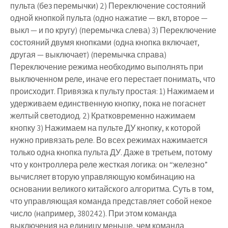
пульта (без перемычки) 2) Переключение состояний
одной кнопкой пульта (одно нажатие — вкл, второе —
выкл — и по кругу) (перемычка слева) 3) Переключение
состояний двумя кнопками (одна кнопка включает,
другая — выключает) (перемычка справа)
Переключение режима необходимо выполнять при
выключенном реле, иначе его перестает понимать, что
происходит. Привязка к пульту простая: 1) Нажимаем и
удерживаем единственную кнопку, пока не погаснет
желтый светодиод. 2) Кратковременно нажимаем
кнопку 3) Нажимаем на пульте ДУ кнопку, к которой
нужно привязать реле. Во всех режимах нажимается
только одна кнопка пульта ДУ. Даже в третьем, потому
что у контроллера реле жесткая логика: он “железно”
вычисляет вторую управляющую комбинацию на
основании великого китайского алгоритма. Суть в том,
что управляющая команда представляет собой некое
число (например, 380242). При этом команда
выключения на единицу меньше, чем команда