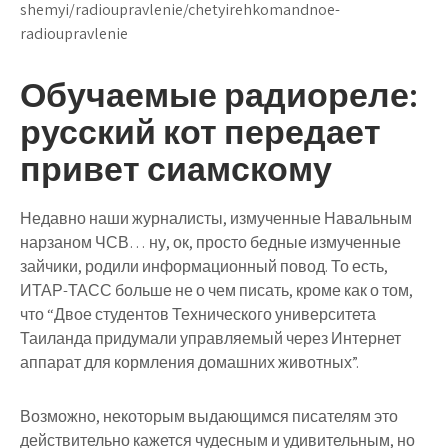
shemyi/radioupravlenie/chetyirehkomandnoe-
radioupravlenie
Обучаемые радиореле:
русский кот передает
привет сиамскому
Недавно наши журналисты, измученные Навальным
нарзаном ЧСВ… ну, ок, просто бедные измученные
зайчики, родили информационный повод. То есть,
ИТАР-ТАСС больше не о чем писать, кроме как о том,
что “Двое студентов Технического университета
Таиланда придумали управляемый через Интернет
аппарат для кормления домашних животных”.
Возможно, некоторым выдающимся писателям это
действительно кажется чудесным и удивительным, но