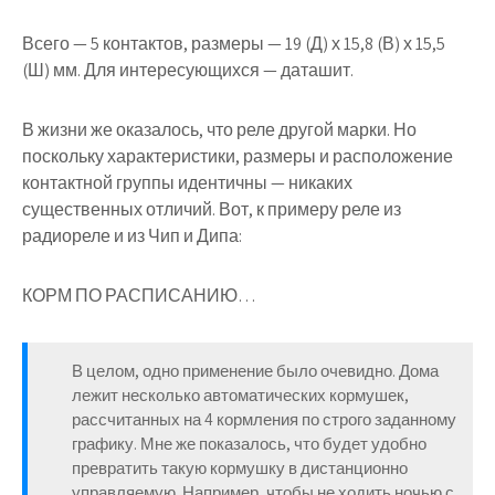
Всего — 5 контактов, размеры — 19 (Д) х 15,8 (В) х 15,5
(Ш) мм. Для интересующихся — даташит.
В жизни же оказалось, что реле другой марки. Но
поскольку характеристики, размеры и расположение
контактной группы идентичны — никаких
существенных отличий. Вот, к примеру реле из
радиореле и из Чип и Дипа:
КОРМ ПО РАСПИСАНИЮ…
В целом, одно применение было очевидно. Дома
лежит несколько автоматических кормушек,
рассчитанных на 4 кормления по строго заданному
графику. Мне же показалось, что будет удобно
превратить такую кормушку в дистанционно
управляемую. Например, чтобы не ходить ночью с