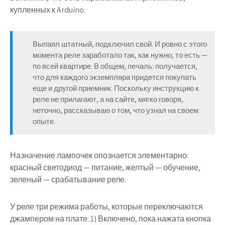
купленных к Arduino.
Выпаял штатный, подключил свой. И ровно с этого
момента реле заработало так, как нужно, то есть —
по всей квартире. В общем, печаль: получается,
что для каждого экземпляра придется покупать
еще и другой приемник. Поскольку инструкцию к
реле не прилагают, а на сайте, мягко говоря,
неточно, рассказываю о том, что узнал на своем
опыте.
Назначение лампочек опознается элементарно:
красный светодиод — питание, желтый — обучение,
зеленый — срабатывание реле.
У реле три режима работы, которые переключаются
джампером на плате: 1) Включено, пока нажата кнопка