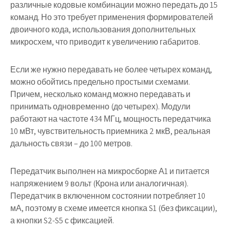
различные кодовые комбинации можно передать до 15
команд. Но это требует применения формирователей
двоичного кода, использования дополнительных
микросхем, что приводит к увеличению габаритов.
Если же нужно передавать не более четырех команд,
можно обойтись предельно простыми схемами.
Причем, несколько команд можно передавать и
принимать одновременно (до четырех). Модули
работают на частоте 434 МГц, мощность передатчика
10 мВт, чувствительность приемника 2 мкВ, реальная
дальность связи – до 100 метров.
Передатчик
выполнен на микросборке А1 и питается
напряжением 9 вольт (Крона или аналогичная).
Передатчик в включенном состоянии потребляет 10
мА, поэтому в схеме имеется кнопка S1 (без фиксации),
а кнопки S2-S5 с фиксацией.