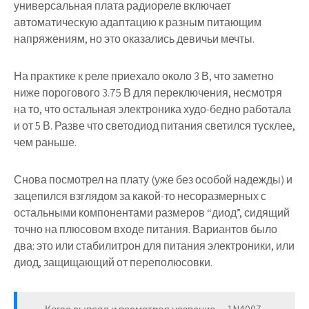
универсальная плата радиореле включает
автоматическую адаптацию к разным питающим
напряжениям, но это оказались девичьи мечты.
На практике к реле приехало около 3 В, что заметно
ниже порогового 3.75 В для переключения, несмотря
на то, что остальная электроника худо-бедно работала
и от 5 В. Разве что светодиод питания светился тусклее,
чем раньше.
Снова посмотрел на плату (уже без особой надежды) и
зацепился взглядом за какой-то несоразмерных с
остальными компонентами размеров “диод”, сидящий
точно на плюсовом входе питания. Вариантов было
два: это или стабилитрон для питания электроники, или
диод, защищающий от переполюсовки.