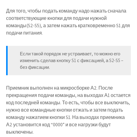
Для того, чтобы подать команду надо нажать сначала
соответствующие кнопки для подачи нужной
команды(S2-S5), а затем нажать кратковременно S1 для
подачи питания.
Если такой порядок не устраивает, то можно его
изменить сделав кнопку S1 с фиксацией, а S2-S5 –
без фиксации.
Приемник
выполнен на микросборке А2. После
прекращения подачи команды, на выходах А1 остается
код последней команды. То есть, чтобы все выключить,
нужно все командные кнопки отжать и затем подать
команду нажатием кнопки S1. На выходах приемника
А2 установится код “0000” и все нагрузки будут
выключены.