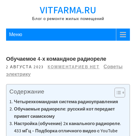
Перейти
VITFARMA.RU
к
содержимому
Блог о ремонте жилых помещений
Меню
Обучаемое 4-х командное радиореле
Советы
2 АВГУСТА 2023
КОММЕНТАРИЕВ НЕТ
электрику
Содержание
Четырехкомандная система радиоуправления
Обучаемые радиореле: русский кот передает
привет сиамскому
Настройка (обучение) 2х канального радиореле.
433 мГц – Подборка отличного видео с YouTube