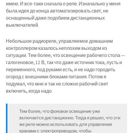
имею. И все-таки сначала о реле. Изначально у меня
была идея до конца автоматизировать свет, не
оснащенный даже подобием дистанционных
выключателей.
Небольшое радиореле, управляемое домашним
контроллером казалось неплохим выходом из
ситуации. Тем более, что освещение рабочего стола —
галогеновое, 12 В, так что даже источник тока, пусть и
переменного, под руками есть, и не надо городить
огород с внешними блоками питания. Потом я
подумал, что мне и так не сложно рабочий свет
включить, когда надо.
Тем более, что фоновое освещение уже
включается дистанционно. Тогда я решил, что эти
же реле можно использовать для управления
кранами с электроприводом, чтобы