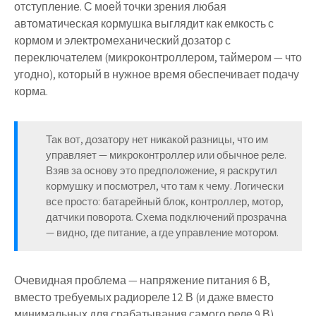
отступление. С моей точки зрения любая
автоматическая кормушка выглядит как емкость с
кормом и электромеханический дозатор с
переключателем (микроконтроллером, таймером — что
угодно), который в нужное время обеспечивает подачу
корма.
Так вот, дозатору нет никакой разницы, что им
управляет — микроконтроллер или обычное реле.
Взяв за основу это предположение, я раскрутил
кормушку и посмотрел, что там к чему. Логически
все просто: батарейный блок, контроллер, мотор,
датчики поворота. Схема подключений прозрачна
— видно, где питание, а где управление мотором.
Очевидная проблема — напряжение питания 6 В,
вместо требуемых радиореле 12 В (и даже вместо
минимальных для срабатывания самого реле 9 В).