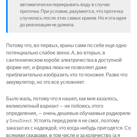
автоматически перекрывать воду в случае
протечки. При условии, разумеется, что протечка
случилась после этих самых кранов. Но и эта идея
до реализации не дожила.
Потому что, во-первых, краны сами по себе еще одно
потенциально слабое звено. А, во-вторых, в
сантехническом коробе электричества в доступной
форме нет, и форма люка не позволяет даже
приблизительно изобразить что-то похожее. Разве что
аккумулятор, но это все усложняет.
Было жаль, потому что я нашел, как мне казалось,
великолепный вариант — не побоюсь этого
определения, — очень дешевые обучаемые радиореле
у DinoDirect. Устоять перед реле я не смог, поэтому
заказал их с надеждой, что когда-нибудь пригодятся. Со
всякими скидками, в том числе и за количество (а я