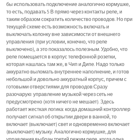
бы использовать подключение аналогично кормушке,
то есть, подавать 5 В прямо через контакты реле, и
таким образом сократить количество проводов. Но при
текущей схеме есть возможность включать и
выключать колонку вне зависимости от внешнего
управления (при условии, конечно, что реле
выключено), а это показалось полезным. Удобно, что
реле помещается в корпус телефонной розетки,
которая нашлась там же, в Чип и Дипе. Надо только
аккуратно выломать внутреннее наполнение, и готов
небольшой и довольно аккуратный корпус, причем с
готовыми отверстиями для проводов:Сразу
разочарую: управление музыкой через сеть не
предусмотрено (хотя ничего не мешает). Здесь
работает жесткая логика: когда домашний контроллер
получает сигнал об открытии двери в ванной, то
включает (выключает) свет и одновременно включает
(выключает) музыку. Аналогично кормушке, для
управления выбран третий режим реле, когда одна