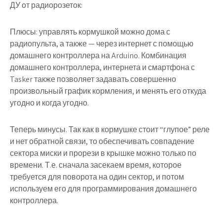
ДУ от радиорозеток:
Плюсы: управлять кормушкой можно дома с
радиопульта, а также — через интернет с помощью
домашнего контроллера на Arduino. Комбинация
домашнего контроллера, интернета и смартфона с
Tasker также позволяет задавать совершенно
произвольный график кормления, и менять его откуда
угодно и когда угодно.
Теперь минусы. Так как в кормушке стоит “глупое” реле
и нет обратной связи, то обеспечивать совпадение
сектора миски и прорези в крышке можно только по
времени. Т.е. сначала засекаем время, которое
требуется для поворота на один сектор, и потом
используем его для программирования домашнего
контроллера.