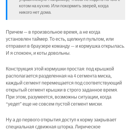
котом на кухню. Или покормить зверей, когда
никого нет дома.
Причем — в произвольное время, а не когда
установлен таймер. То есть, щелкнул пультом, или
отправил в браузере команду — и кормушка открылась.
И я спокоен, и коты довольны.
Конструкция этой кормушки простая: под крышкой
располагается разделенная на 4 сегмента миска,
каждый сегмент перемещается под соответствующий
открытый сегмент крышки в строго заданное время.
При этом, разумеется, возможны ситуации, когда
“уедет” еще не совсем пустой сегмент миски.
Ну а до первого открытия доступ к корму закрывает
специальная сдвижная шторка. Лирическое