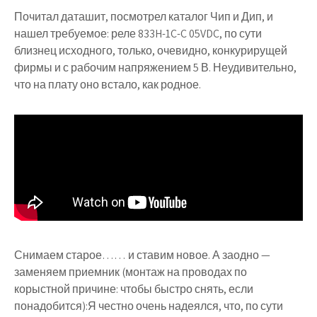
Почитал даташит, посмотрел каталог Чип и Дип, и
нашел требуемое: реле 833H-1C-C 05VDC, по сути
близнец исходного, только, очевидно, конкурирущей
фирмы и с рабочим напряжением 5 В. Неудивительно,
что на плату оно встало, как родное.
Снимаем старое…… и ставим новое. А заодно —
заменяем приемник (монтаж на проводах по
корыстной причине: чтобы быстро снять, если
понадобится):Я честно очень надеялся, что, по сути