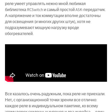
реле умеет управлять нежно мной любимая
библиотека RCSwitch и самый простой ASK-передатчик.
А напряжение и ток коммутации вполне достаточны
для освещения (и многих других штук), хотя не
подразумевают мощную нагрузку вроде
обогревателей.
Все казалось очень радужным, пока реле не приехали.
Нет, с организационной точки зреняи все отлично:
каждое реле в индивидуальном пакетике, ко всему
этому ворох скидочных купонов и два инвойса — один