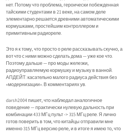
нет. Потому что проблема, героически побежденная
тайскими студентами в 21 веке, на самом деле
элементарно решается древними автоматическими
кормушками, простейшим контроллером и
примитивным радиореле.
Это я к тому, что просто о реле рассказывать скучно, а
вот что с ними можно сделать дома — уже кое что.
Поэтому дальше — про моды железки,
радиоуправляемую кормушку и музыку в ванной.
АПДЕЙТ: касательно малого радиуса действия без
«модернизации». В комментариях ув.
darsh2004 пишет, что наблюдал аналогичное
поведение — практически нулевую дальность при
комбинации 433 МГц пульт -> 315 МГц реле. Я лично
готов поверить в том, что китайцы отправили мне
именно 315 МГц версию реле, и в итоге я имею то, что