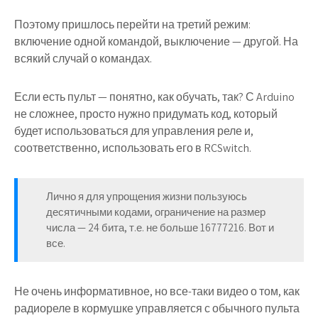
Поэтому пришлось перейти на третий режим:
включение одной командой, выключение — другой. На
всякий случай о командах.
Если есть пульт — понятно, как обучать, так? С Arduino
не сложнее, просто нужно придумать код, который
будет использоваться для управления реле и,
соответственно, использовать его в RCSwitch.
Лично я для упрощения жизни пользуюсь
десятичными кодами, ограничение на размер
числа — 24 бита, т.е. не больше 16777216. Вот и
все.
Не очень информативное, но все-таки видео о том, как
радиореле в кормушке управляется с обычного пульта