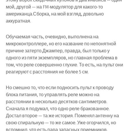
мой, другой — на FM-модулятор для какого-то
американца.Сборка, на мой взгляд, довольно
аккуратная.
Обучаемая часть, очевидно, выполнена на
микроконтроллере, но его название по непонятной
причине затерто.Джампер, правда, был только у
одного из пяти экземпляров, но главная проблема в
том, что реле совершенно глухие. То есть, на пульт они
реагируют с расстояния не более 5 см.
Но смешно то, что если подносить пульт к проводу
блока питания, то управлять реле можно на
расстоянии в несколько десятков сантиметров.
Сначала я подумал, что одно реле бракованное.
Достал второе — та же история. Поменял антенну на
свою спиральную — то же самое. Уже огорчился, но
вспомнил, что есть пара запасных приемников,