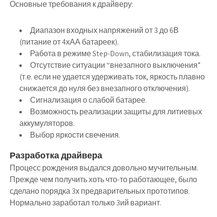
Основные требования к драйверу:
Диапазон входных напряжений от 3 до 6В
(питание от 4хАА батареек).
Работа в режиме Step-Down, стабилизация тока.
Отсутствие ситуации “внезапного выключения”
(т.е. если не удается удерживать ток, яркость плавно
снижается до нуля без внезапного отключения).
Сигнализация о слабой батарее.
Возможность реализации защиты для литиевых
аккумуляторов.
Выбор яркости свечения.
Разработка драйвера
Процесс рождения выдался довольно мучительным.
Прежде чем получить хоть что-то работающее, было
сделано порядка 3х предварительных прототипов.
Нормально заработал только 3ий вариант.