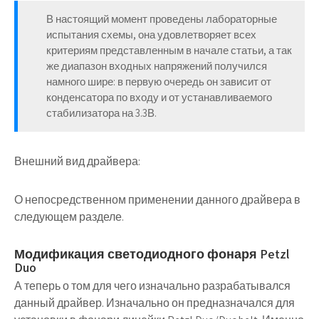
В настоящий момент проведены лабораторные
испытания схемы, она удовлетворяет всех
критериям представленным в начале статьи, а так
же диапазон входных напряжений получился
намного шире: в первую очередь он зависит от
конденсатора по входу и от устанавливаемого
стабилизатора на 3.3В.
Внешний вид драйвера:
О непосредственном применении данного драйвера в
следующем разделе.
Модификация светодиодного фонаря Petzl
Duo
А теперь о том для чего изначально разрабатывался
данный драйвер. Изначально он предназначался для