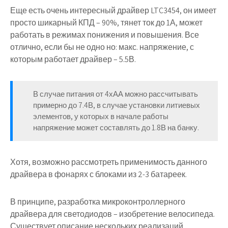
Еще есть очень интересный драйвер LTC3454, он имеет
просто шикарный КПД – 90%, тянет ток до 1А, может
работать в режимах понижения и повышения. Все
отлично, если бы не одно но: макс. напряжение, с
которым работает драйвер – 5.5В.
В случае питания от 4хАА можно рассчитывать
примерно до 7.4В, в случае установки литиевых
элементов, у которых в начале работы
напряжение может составлять до 1.8В на банку.
Хотя, возможно рассмотреть применимость данного
драйвера в фонарях с блоками из 2-3 батареек.
В принципе, разработка микроконтроллерного
драйвера для светодиодов – изобретение велосипеда.
Существует описание нескольких реализаций