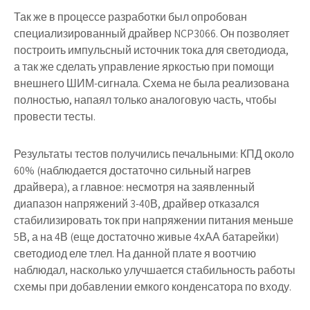
Так же в процессе разработки был опробован
специализированный драйвер NCP3066. Он позволяет
построить импульсный источник тока для светодиода,
а так же сделать управление яркостью при помощи
внешнего ШИМ-сигнала. Схема не была реализована
полностью, напаял только аналоговую часть, чтобы
провести тесты.
Результаты тестов получились печальными: КПД около
60% (наблюдается достаточно сильный нагрев
драйвера), а главное: несмотря на заявленный
диапазон напряжений 3-40В, драйвер отказался
стабилизировать ток при напряжении питания меньше
5В, а на 4В (еще достаточно живые 4хАА батарейки)
светодиод еле тлел. На данной плате я воотчию
наблюдал, насколько улучшается стабильность работы
схемы при добавлении емкого конденсатора по входу.