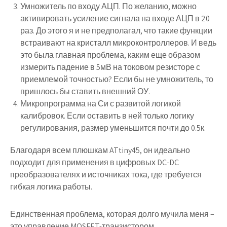
Умножитель по входу АЦП. По желанию, можно
активировать усиление сигнала на входе АЦП в 20
раз. До этого я и не предполагал, что такие функции
встраивают на кристалл микроконтроллеров. И ведь
это была главная проблема, каким еще образом
измерить падение в 5мВ на токовом резисторе с
приемлемой точностью? Если бы не умножитель, то
пришлось бы ставить внешний ОУ.
Микропрограмма на Си с развитой логикой
калибровок. Если оставить в ней только логику
регулирования, размер уменьшится почти до 0.5к.
Благодаря всем плюшкам ATtiny45, он идеально
подходит для применения в цифровых DC-DC
преобразователях и источниках тока, где требуется
гибкая логика работы.
Единственная проблема, которая долго мучила меня –
это управление MOSFET-транзистором.