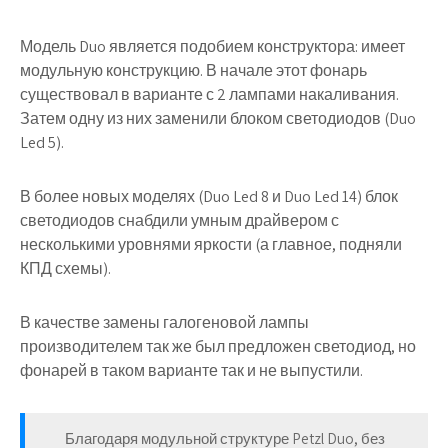
Модель Duo является подобием конструктора: имеет
модульную конструкцию. В начале этот фонарь
существовал в варианте с 2 лампами накаливания.
Затем одну из них заменили блоком светодиодов (Duo
Led 5).
В более новых моделях (Duo Led 8 и Duo Led 14) блок
светодиодов снабдили умным драйвером с
несколькими уровнями яркости (а главное, подняли
КПД схемы).
В качестве замены галогеновой лампы
производителем так же был предложен светодиод, но
фонарей в таком варианте так и не выпустили.
Благодаря модульной структуре Petzl Duo, без