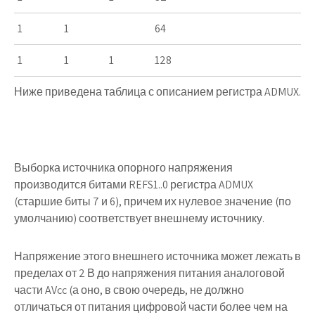
1
1
64
1
1
1
128
Ниже приведена таблица с описанием регистра
ADMUX.
Выборка источника опорного напряжения
производится битами
REFS1..0
регистра
ADMUX
(старшие биты 7 и 6), причем их нулевое значение (по
умолчанию) соответствует внешнему источнику.
Напряжение этого внешнего источника может лежать в
пределах от 2 В до напряжения питания аналоговой
части
AVcc
(а оно, в свою очередь, не должно
отличаться от питания цифровой части более чем на