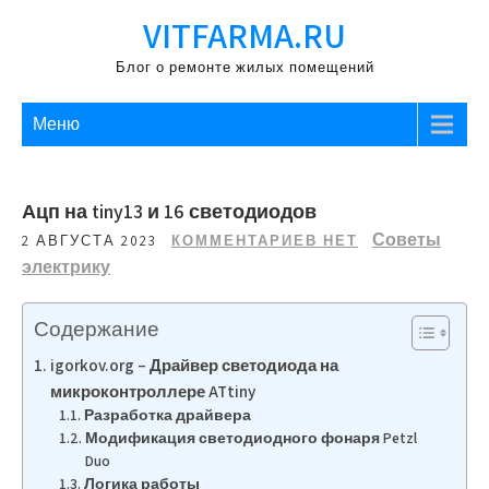
Перейти
VITFARMA.RU
к
содержимому
Блог о ремонте жилых помещений
Меню
Ацп на tiny13 и 16 светодиодов
Советы
2 АВГУСТА 2023
КОММЕНТАРИЕВ НЕТ
электрику
Содержание
igorkov.org – Драйвер светодиода на
микроконтроллере ATtiny
Разработка драйвера
Модификация светодиодного фонаря Petzl
Duo
Логика работы