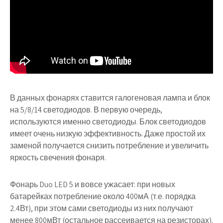
В данных фонарях ставится галогеновая лампа и блок
на 5/8/14 светодиодов. В первую очередь,
используются именно светодиоды. Блок светодиодов
имеет очень низкую эффективность. Даже простой их
заменой получается снизить потребление и увеличить
яркость свечения фонаря.
Фонарь Duo LED 5 и вовсе ужасает: при новых
батарейках потребление около 400мА (т.е. порядка
2.4Вт), при этом сами светодиоды из них получают
менее 800мВт (остальное рассеивается на резисторах).