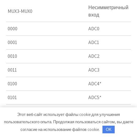
Несимметричный
MUX3-MUX0
вход
0000
ADC0
0001
ADC1
0010
ADC2
0011
ADC3
0100
ADC4*
0101
ADC5*
0110
ADC6**
Этот веб-сайт использует файлы cookie для улучшения
пользовательского опыта. Продолжая пользоваться сайтом, вы даете
0111
ADC7**
согласие на использование файлов cookie.
OK