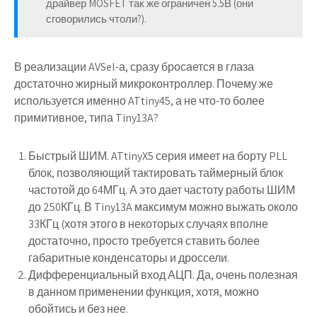
драйвер MOSFET так же ограничен 5.5В (они
сговорились чтоли?).
В реализации AVSel-а, сразу бросается в глаза
достаточно жирный микроконтроллер. Почему же
используется именно ATtiny45, а не что-то более
примитивное, типа Tiny13A?
Быстрый ШИМ. ATtinyX5 серия имеет на борту PLL
блок, позволяющий тактировать таймерный блок
частотой до 64МГц. А это дает частоту работы ШИМ
до 250КГц. В Tiny13A максимум можно выжать около
33КГц (хотя этого в некоторых случаях вполне
достаточно, просто требуется ставить более
габаритные конденсаторы и дроссели.
Дифференциальный вход АЦП. Да, очень полезная
в данном применении функция, хотя, можно
обойтись и без нее.