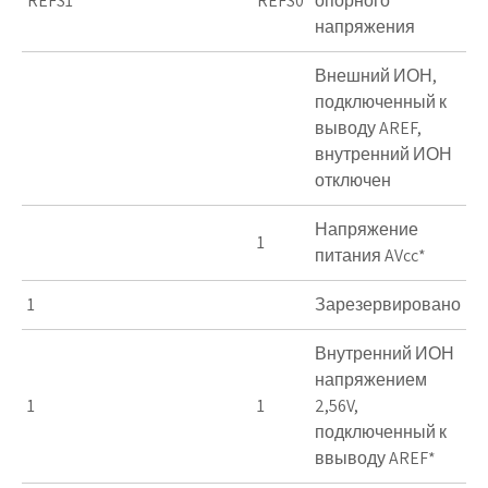
REFS1
REFS0
опорного
напряжения
Внешний ИОН,
подключенный к
выводу AREF,
внутренний ИОН
отключен
Напряжение
1
питания AVcc*
1
Зарезервировано
Внутренний ИОН
напряжением
1
1
2,56V,
подключенный к
ввыводу AREF*