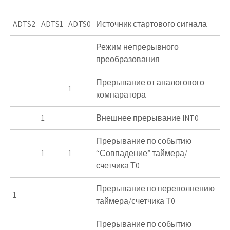
ADTS2
ADTS1
ADTS0
Источник стартового сигнала
Режим непрерывного
преобразования
Прерывание от аналогового
1
компаратора
1
Внешнее прерывание INT0
Прерывание по событию
1
1
“Совпадение” таймера/
счетчика Т0
Прерывание по переполнению
1
таймера/счетчика Т0
Прерывание по событию