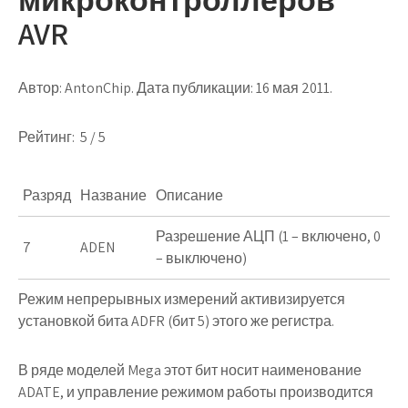
AVR
Автор: AntonChip. Дата публикации: 16 мая 2011.
Рейтинг: 5 / 5
Разряд
Название
Описание
Разрешение АЦП (1 – включено, 0
7
ADEN
– выключено)
Режим непрерывных измерений активизируется
установкой бита
ADFR
(бит 5) этого же регистра.
В ряде моделей Mega этот бит носит наименование
ADATE
, и управление режимом работы производится