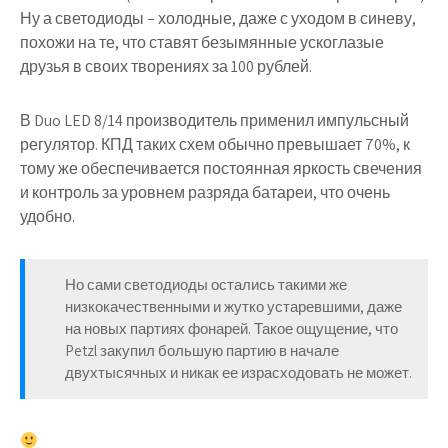
Ну а светодиоды – холодные, даже с уходом в синеву,
похожи на те, что ставят безымянные ускоглазые
друзья в своих творениях за 100 рублей.
В Duo LED 8/14 производитель применил импульсный
регулятор. КПД таких схем обычно превышает 70%, к
тому же обеспечивается постоянная яркость свечения
и контроль за уровнем разряда батареи, что очень
удобно.
Но сами светодиоды остались такими же
низкокачественными и жутко устаревшими, даже
на новых партиях фонарей. Такое ощущение, что
Petzl закупил большую партию в начале
двухтысячных и никак ее израсходовать не может.