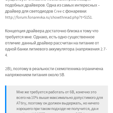
подобных драйверов. Одна из самых интересных –
драйвер для светодиодов Cree с фонаревки:
http://forum.fonarevka.ru/showthread.php?t=5151.
Концепция драйвера достаточно близка к тому что
требуется мне. Однако, есть одно существенное
отличие: данный драйвер рассчитан на питание от
одной банки литиевого аккумулятора (напряжения 2.7-
4.
2В), поэтому в реальности схемотехника ограничена
напряжением питания около 5В.
Мне же требуется работать от 6В, конечно это
всего на 10% выше максимально допустимого для
ATtiny, поэтому он должен выдержать, но ничего
хорошего при таком подходе не получится, да и