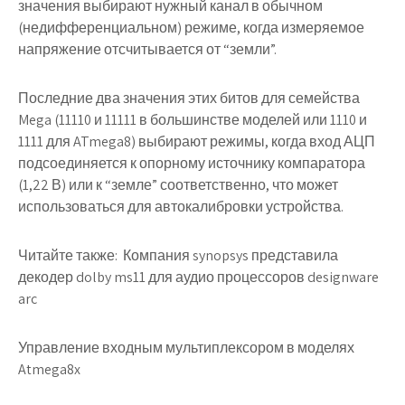
значения выбирают нужный канал в обычном
(недифференциальном) режиме, когда измеряемое
напряжение отсчитывается от “земли”.
Последние два значения этих битов для семейства
Mega (11110 и 11111 в большинстве моделей или 1110 и
1111 для ATmega8) выбирают режимы, когда вход АЦП
подсоединяется к опорному источнику компаратора
(1,22 В) или к “земле” соответственно, что может
использоваться для автокалибровки устройства.
Читайте также:
Компания synopsys представила
декодер dolby ms11 для аудио процессоров designware
arc
Управление входным мультиплексором в моделях
Atmega8x