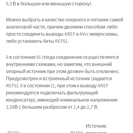
0,3 В в большую или меньшую сторону).
Можно выбрать в качестве опорного и питание самой
аналоговой части, причем двояким способом: либо
просто соединить выводы
AREF
и
AVcc
микросхемы,
либо установить биты
REFS1..
0
в состояние 01 (тогда соединение осуществляется
внутренними схемами, но заметим, что внешний
опорный источник при этом должен быть отключен).
Предусмотрен и встроенный источник (задается
REFS1..0
в состоянии 11, при этом к выводу
AREF
рекомендуется подключать фильтрующий
конденсатор), имеющий номинальное напряжение
2,56В с большим разбросом от 2,4 до 2,7 В.
Источник