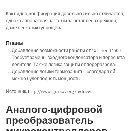
Как видно, конфигурация довольно сильно отличается,
однако аппаратная часть была оставлена прежняя,
даже несколько упрощена.
Планы
Добавление возможности работы от 4х Li-Ion 14500.
Требует замены входного конденсатора и пересчета
делителя. Так же логика защиты от переразряда.
Добавление логики термозащиты, благодаря ей
можно будет поднять мощность.
Источник:
http://www.igorkov.org/ledriver
Аналого-цифровой
преобразователь
микроконтроллеров