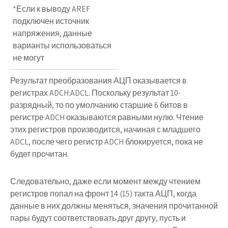
*Если к выводу AREF
подключен источник
напряжения, данные
варианты использоваться
не могут
Результат преобразования АЦП оказывается в
регистрах
ADCH:ADCL
. Поскольку результат 10-
разрядный, то по умолчанию старшие 6 битов в
регистре
ADCH
оказываются равными нулю. Чтение
этих регистров производится, начиная с младшего
ADCL
, после чего регистр ADCH блокируется, пока не
будет прочитан.
Следовательно, даже если момент между чтением
регистров попал на фронт 14 (15) такта АЦП, когда
данные в них должны меняться, значения прочитанной
пары будут соответствовать друг другу, пусть и