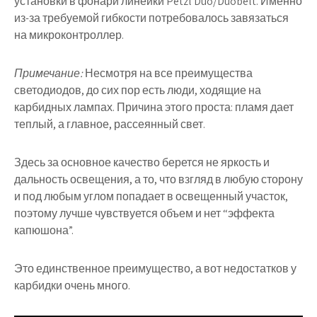
установки в фонари линейки Petzl Duo/Duobelt. Именно
из-за требуемой гибкости потребовалось завязаться
на микроконтроллер.
Примечание:
Несмотря на все преимущества
светодиодов, до сих пор есть люди, ходящие на
карбидных лампах. Причина этого проста: пламя дает
теплый, а главное, рассеянный свет.
Здесь за основное качество берется не яркость и
дальность освещения, а то, что взгляд в любую сторону
и под любым углом попадает в освещенный участок,
поэтому лучше чувствуется объем и нет “эффекта
капюшона”.
Это единственное преимущество, а вот недостатков у
карбидки очень много.