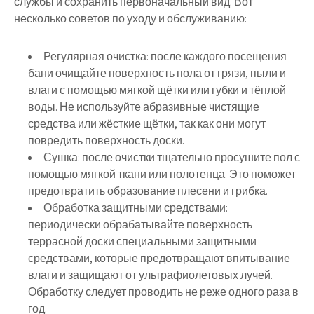
службы и сохранить первоначальный вид. Вот
несколько советов по уходу и обслуживанию:
Регулярная очистка: после каждого посещения
бани очищайте поверхность пола от грязи, пыли и
влаги с помощью мягкой щётки или губки и тёплой
воды. Не используйте абразивные чистящие
средства или жёсткие щётки, так как они могут
повредить поверхность доски.
Сушка: после очистки тщательно просушите пол с
помощью мягкой ткани или полотенца. Это поможет
предотвратить образование плесени и грибка.
Обработка защитными средствами:
периодически обрабатывайте поверхность
террасной доски специальными защитными
средствами, которые предотвращают впитывание
влаги и защищают от ультрафиолетовых лучей.
Обработку следует проводить не реже одного раза в
год.