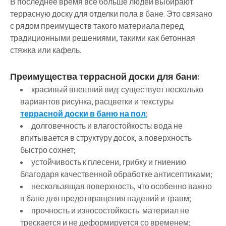
В последнее время всё больше людей выбирают
террасную доску для отделки пола в бане. Это связано
с рядом преимуществ такого материала перед
традиционными решениями, такими как бетонная
стяжка или кафель.
Преимущества террасной доски для бани:
красивый внешний вид: существует несколько
вариантов рисунка, расцветки и текстуры
террасной доски в баню на пол
;
долговечность и влагостойкость: вода не
впитывается в структуру досок, а поверхность
быстро сохнет;
устойчивость к плесени, грибку и гниению
благодаря качественной обработке антисептиками;
нескользящая поверхность, что особенно важно
в бане для предотвращения падений и травм;
прочность и износостойкость: материал не
трескается и не деформируется со временем;