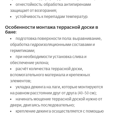
огнестойкость: обработка антипиренами
защищает от возгорания;
устойчивость к перепадам температур.
Особенности монтажа террасной доски в
бане:
подготовка поверхности пола: выравнивание,
обработка гидроизоляционными составами и
герметиками;
при необходимости установка слива и
обеспечение уклона;
расчёт количества террасной доски,
вспомогательного материала и крепежных
элементов;
укладка декинга на лаги, которые монтируются
на равном расстоянии друг от друга (40–50 см);
начинать мощение террасной доской нужно от
двери, двигаясь последовательно;
крепление декинга осуществляется с помощью