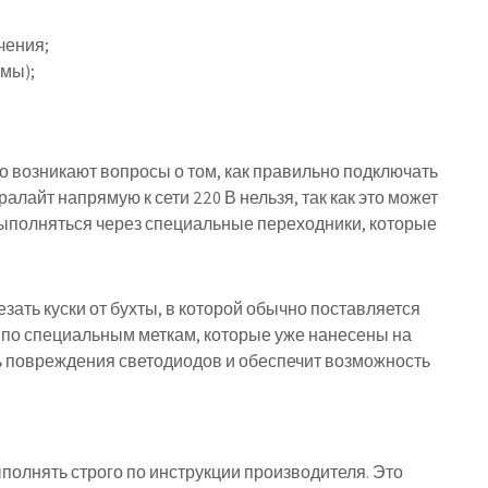
чения;
имы);
о возникают вопросы о том, как правильно подключать
ралайт напрямую к сети 220 В нельзя, так как это может
выполняться через специальные переходники, которые
езать куски от бухты, в которой обычно поставляется
 по специальным меткам, которые уже нанесены на
ь повреждения светодиодов и обеспечит возможность
полнять строго по инструкции производителя. Это