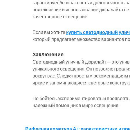
гарантирует безопасность и долговечность в
подключение и использование дюралайта не т
качественное освещение.
Если вы хотите
купить светодиодный ули
который предлагает множество вариантов по 
Заключение
Светодиодный уличный дюралайт — это унив
уникального освещения. Он позволяет реали
вокруг вас. Следуя простым рекомендациям 
яркие и запоминающиеся световые конструкц
Не бойтесь экспериментировать и проявлять
надежный помощник в мире освещения.
Рифленая арматура А3: характеристики и п