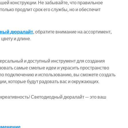
ашей конструкции. Не забывайте, что правильное
олько продлит срок его службы, но и обеспечит
чный дюралайт
, обратите внимание на ассортимент,
цвету и длине.
ерсальный и доступный инструмент для создания
зовать самые смелые идеи и украсить пространство
по подключению и использованию, вы сможете создать
ии, которые будут радовать вас и окружающих.
 креативность! Светодиодный дюралайт — это ваш
рименение