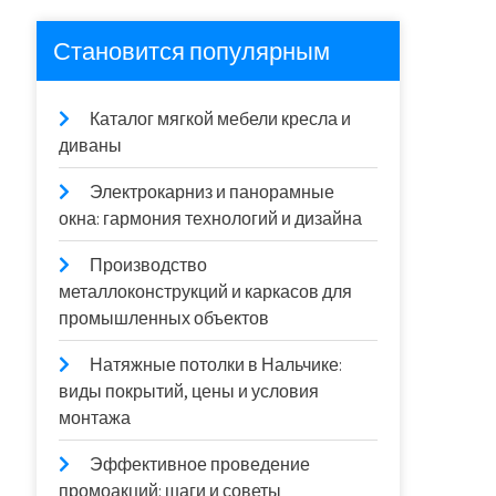
Становится популярным
Каталог мягкой мебели кресла и
диваны
Электрокарниз и панорамные
окна: гармония технологий и дизайна
Производство
металлоконструкций и каркасов для
промышленных объектов
Натяжные потолки в Нальчике:
виды покрытий, цены и условия
монтажа
Эффективное проведение
промоакций: шаги и советы