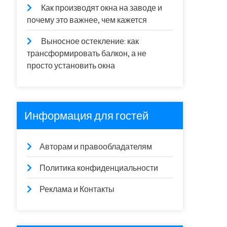
Как производят окна на заводе и
почему это важнее, чем кажется
Выносное остекление: как
трансформировать балкон, а не
просто установить окна
Информация для гостей
Авторам и правообладателям
Политика конфиденциальности
Реклама и Контакты