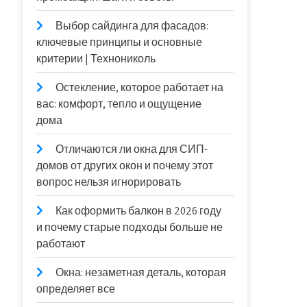
Выбор сайдинга для фасадов:
ключевые принципы и основные
критерии | Технониколь
Остекление, которое работает на
вас: комфорт, тепло и ощущение
дома
Отличаются ли окна для СИП-
домов от других окон и почему этот
вопрос нельзя игнорировать
Как оформить балкон в 2026 году
и почему старые подходы больше не
работают
Окна: незаметная деталь, которая
определяет все