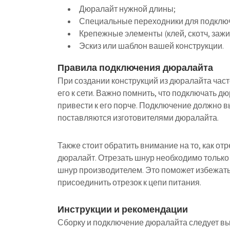
Дюралайт нужной длины;
Специальные переходники для подклю
Крепежные элементы (клей, скотч, заж
Эскиз или шаблон вашей конструкции.
Правила подключения дюралайта
При создании конструкций из дюралайта част
его к сети. Важно помнить, что подключать дю
привести к его порче. Подключение должно 
поставляются изготовителями дюралайта.
Также стоит обратить внимание на то, как отр
дюралайт. Отрезать шнур необходимо только
шнур производителем. Это поможет избежат
присоединить отрезок к цепи питания.
Инструкции и рекомендации
Сборку и подключение дюралайта следует вы