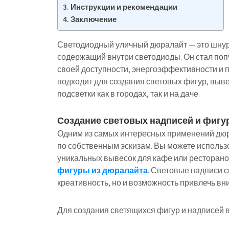
Инструкции и рекомендации
Заключение
Светодиодный уличный дюралайт — это шнур 
содержащий внутри светодиоды. Он стал по
своей доступности, энергоэффективности и 
подходит для создания световых фигур, выв
подсветки как в городах, так и на даче.
Создание световых надписей и фигу
Одним из самых интересных применений дюр
по собственным эскизам. Вы можете использ
уникальных вывесок для кафе или ресторанов
фигуры из дюралайта
. Световые надписи с
креативность, но и возможность привлечь в
Для создания светящихся фигур и надписей