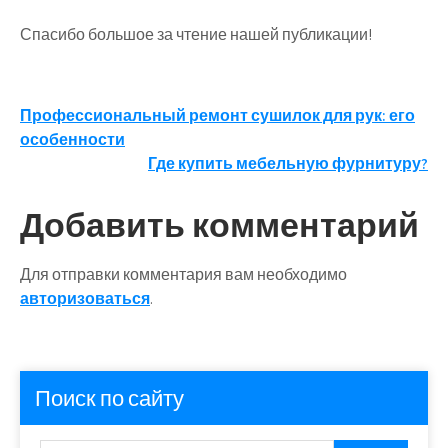
Спасибо большое за чтение нашей публикации!
Навигация
Профессиональный ремонт сушилок для рук: его
особенности
по
Где купить мебельную фурнитуру?
записям
Добавить комментарий
Для отправки комментария вам необходимо
авторизоваться
.
Поиск по сайту