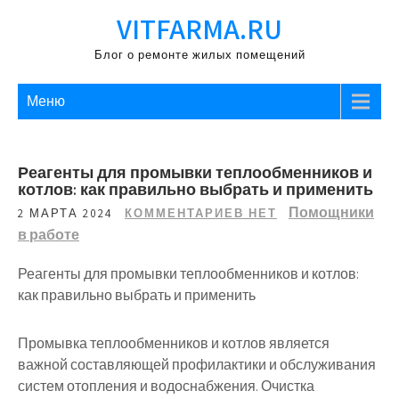
Перейти
VITFARMA.RU
к
содержимому
Блог о ремонте жилых помещений
Меню
Реагенты для промывки теплообменников и
котлов: как правильно выбрать и применить
Помощники
2 МАРТА 2024
КОММЕНТАРИЕВ НЕТ
в работе
Реагенты для промывки теплообменников и котлов:
как правильно выбрать и применить
Промывка теплообменников и котлов является
важной составляющей профилактики и обслуживания
систем отопления и водоснабжения. Очистка