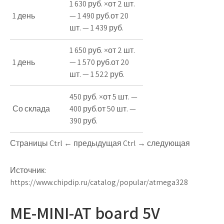
1 630 руб. ×от 2 шт.
1 день
— 1 490 руб.от 20
шт. — 1 439 руб.
1 650 руб. ×от 2 шт.
1 день
— 1 570 руб.от 20
шт. — 1 522 руб.
450 руб. ×от 5 шт. —
Со склада
400 руб.от 50 шт. —
390 руб.
Страницы Ctrl ← предыдущая Ctrl → следующая
Источник:
https://www.chipdip.ru/catalog/popular/atmega328
ME-MINI-AT board 5V