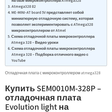
на базе микроконтроллера ATmega328
Atmega328 82
ME-MINI-AT board 5V представляет собой
миниатюрную отладочную систему, которая
позволяет экспериментировать с ATmega328
микроконтроллером от Atmel
Схема отладочной платы микроконтроллера
Atmega 328 – Видео уроки
Схема отладочной платы микроконтроллера
Atmega 328 – Подборка отличного видео с
YouTube
Отладочная плата с микроконтроллером atmega328
Купить SEM0010M-328P –
отладочная плата
Evolution light на