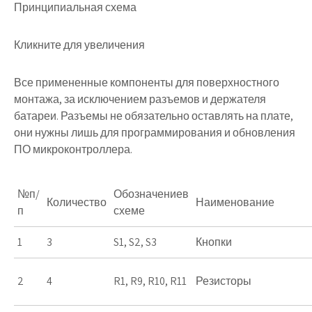
Принципиальная схема
Кликните для увеличения
Все примененные компоненты для поверхностного
монтажа, за исключением разъемов и держателя
батареи. Разъемы не обязательно оставлять на плате,
они нужны лишь для программирования и обновления
ПО микроконтроллера.
№п/
Обозначениев
Количество
Наименование
п
схеме
1
3
S1, S2, S3
Кнопки
2
4
R1, R9, R10, R11
Резисторы