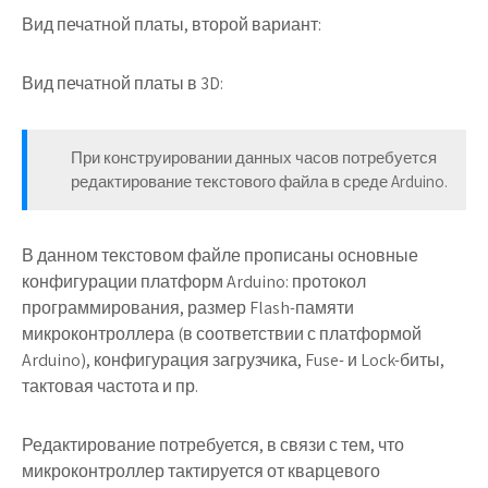
Вид печатной платы, второй вариант:
Вид печатной платы в 3D:
При конструировании данных часов потребуется
редактирование текстового файла в среде Arduino.
В данном текстовом файле прописаны основные
конфигурации платформ Arduino: протокол
программирования, размер Flash-памяти
микроконтроллера (в соответствии с платформой
Arduino), конфигурация загрузчика, Fuse- и Lock-биты,
тактовая частота и пр.
Редактирование потребуется, в связи с тем, что
микроконтроллер тактируется от кварцевого