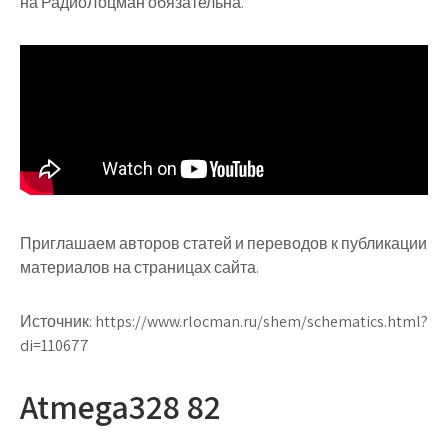
на РадиоЛоцман обязательна.
Приглашаем авторов статей и переводов к публикации
материалов на страницах сайта.
Источник:
https://www.rlocman.ru/shem/schematics.html?
di=110677
Atmega328 82