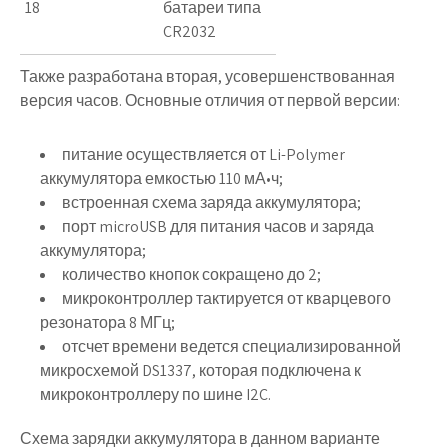
18
батареи типа
CR2032
Также разработана вторая, усовершенствованная
версия часов. Основные отличия от первой версии:
питание осуществляется от Li-Polymer
аккумулятора емкостью 110 мА•ч;
встроенная схема заряда аккумулятора;
порт microUSB для питания часов и заряда
аккумулятора;
количество кнопок сокращено до 2;
микроконтроллер тактируется от кварцевого
резонатора 8 МГц;
отсчет времени ведется специализированной
микросхемой DS1337, которая подключена к
микроконтроллеру по шине I2C.
Схема зарядки аккумулятора в данном варианте