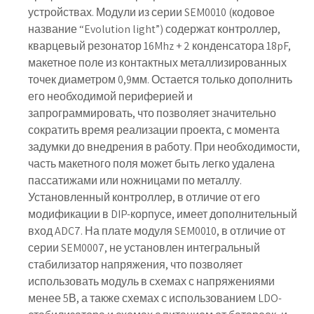
устройствах. Модули из серии SEM0010 (кодовое
название “Evolution light”) содержат контроллер,
кварцевый резонатор 16Mhz + 2 конденсатора 18pF,
макетное поле из контактных металлизированных
точек диаметром 0,9мм. Остается только дополнить
его необходимой периферией и
запрограммировать, что позволяет значительно
сократить время реализации проекта, с момента
задумки до внедрения в работу. При необходимости,
часть макетного поля может быть легко удалена
пассатижами или ножницами по металлу.
Установленный контроллер, в отличие от его
модификации в DIP-корпусе, имеет дополнительный
вход ADC7. На плате модуля SEM0010, в отличие от
серии SEM0007, не установлен интегральный
стабилизатор напряжения, что позволяет
использовать модуль в схемах с напряжениями
менее 5В, а также схемах с использованием LDO-