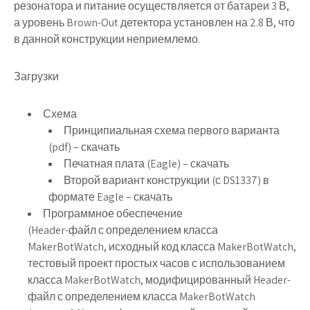
резонатора и питание осуществляется от батареи 3 В,
а уровень Brown-Out детектора установлен на 2.8 В, что
в данной конструкции неприемлемо.
Загрузки
Схема
Принципиальная схема первого варианта
(pdf) – скачать
Печатная плата (Eagle) – скачать
Второй вариант конструкции (с DS1337) в
формате Eagle – скачать
Программное обеспечение
(Header-файл с определением класса
MakerBotWatch, исходный код класса MakerBotWatch,
тестовый проект простых часов с использованием
класса MakerBotWatch, модифицированный Header-
файл с определением класса MakerBotWatch