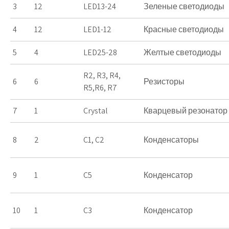
3
12
LED13-24
Зеленые светодиоды
4
12
LED1-12
Красные светодиоды
5
4
LED25-28
Желтые светодиоды
R2, R3, R4,
6
6
Резисторы
R5,R6, R7
7
1
Crystal
Кварцевый резонатор
8
2
C1, C2
Конденсаторы
9
1
C5
Конденсатор
10
1
C3
Конденсатор