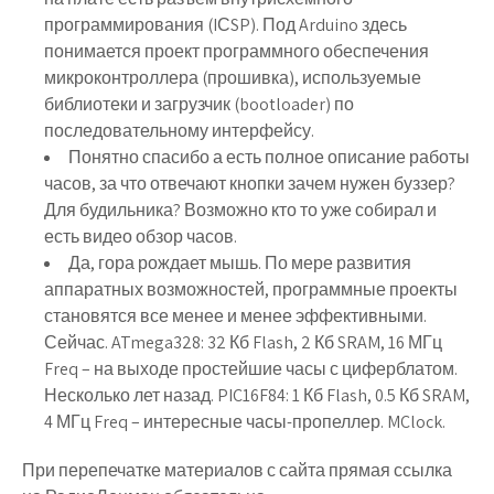
программирования (IСSP). Под Arduino здесь
понимается проект программного обеспечения
микроконтроллера (прошивка), используемые
библиотеки и загрузчик (bootloader) по
последовательному интерфейсу.
Понятно спасибо а есть полное описание работы
часов, за что отвечают кнопки зачем нужен буззер?
Для будильника? Возможно кто то уже собирал и
есть видео обзор часов.
Да, гора рождает мышь. По мере развития
аппаратных возможностей, программные проекты
становятся все менее и менее эффективными.
Сейчас. ATmega328: 32 Кб Flash, 2 Кб SRAM, 16 МГц
Freq – на выходе простейшие часы с циферблатом.
Несколько лет назад. PIC16F84: 1 Кб Flash, 0.5 Кб SRAM,
4 МГц Freq – интересные часы-пропеллер. MClock.
При перепечатке материалов с сайта
прямая
ссылка