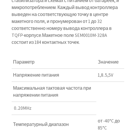
стабилизатора и схемах с питанием от батареек, и
микропотреблением. Каждый вывод контроллера
выведен на соответствующую точку в центре
макетного поля, и пронумерован от 1 до 32
соответственно номеру вывода контроллера в
TQFP-корпусе.Макетное поле SEM0010M-328A
состоит из 184 контактных точек.
Параметр
Значение
Напряжение питания
1,8..5,5V
Максимальная тактовая частота при
напряжении питания
0..20MHz
от -40°C до
Температурный диапазон
85°C