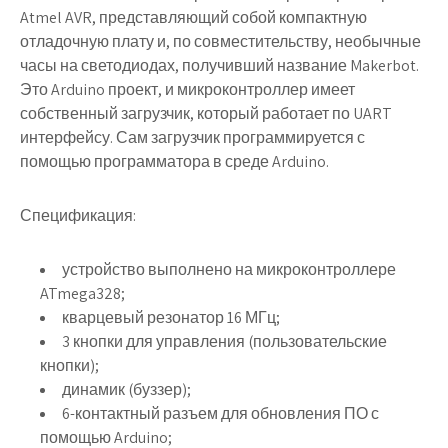
Atmel AVR, представляющий собой компактную
отладочную плату и, по совместительству, необычные
часы на светодиодах, получивший название Makerbot.
Это Arduino проект, и микроконтроллер имеет
собственный загрузчик, который работает по UART
интерфейсу. Сам загрузчик программируется с
помощью программатора в среде Arduino.
Спецификация:
устройство выполнено на микроконтроллере
ATmega328;
кварцевый резонатор 16 МГц;
3 кнопки для управления (пользовательские
кнопки);
динамик (буззер);
6-контактный разъем для обновления ПО с
помощью Arduino;