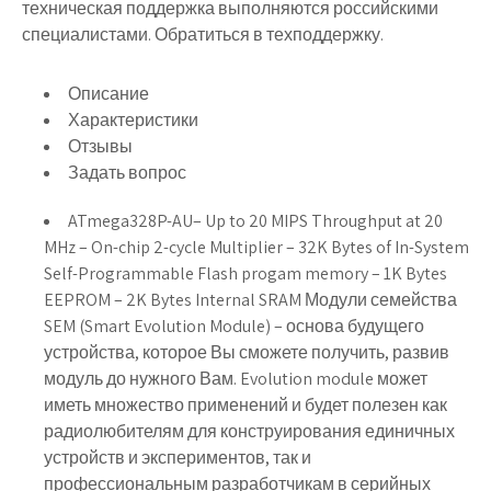
техническая поддержка выполняются российскими
специалистами. Обратиться в техподдержку.
Описание
Характеристики
Отзывы
Задать вопрос
ATmega328P-AU
– Up to 20 MIPS Throughput at 20
MHz – On-chip 2-cycle Multiplier – 32K Bytes of In-System
Self-Programmable Flash progam memory – 1K Bytes
EEPROM – 2K Bytes Internal SRAM Модули семейства
SEM (Smart Evolution Module) – основа будущего
устройства, которое Вы сможете получить, развив
модуль до нужного Вам. Evolution module может
иметь множество применений и будет полезен как
радиолюбителям для конструирования единичных
устройств и экспериментов, так и
профессиональным разработчикам в серийных