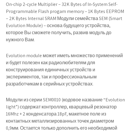
On-chip 2-cycle Multiplier – 32K Bytes of In-System Self-
Programmable Flash progam memory – 1K Bytes EEPROM
– 2K Bytes Internal SRAM Модули семейства SEM (Smart
Evolution Module) – основа будущего устройства,
которое Вы сможете получить, развив модуль до
нужного Вам.
Evolution module может иметь множество применений
и будет полезен как радиолюбителям для
конструирования единичных устройств и
экспериментов, так и профессиональным
разработчикам в серийных устройствах.
Модули из серии SEM0010 (кодовое название “Evolution
light”) содержат контроллер, кварцевый резонатор
16Mhz + 2 конденсатора 18pF, макетное поле из
контактных металлизированных точек диаметром
0,9мм. Остается только дополнить его необходимой