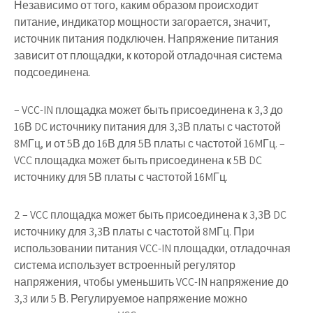
Независимо от того, каким образом происходит
питание, индикатор мощности загорается, значит,
источник питания подключен. Напряжение питания
зависит от площадки, к которой отладочная система
подсоединена.
– VCC-IN площадка может быть присоединена к 3,3 до
16В DC источнику питания для 3,3В платы с частотой
8MГц, и от 5В до 16В для 5В платы с частотой 16MГц. –
VCC площадка может быть присоединена к 5В DC
источнику для 5В платы с частотой 16MГц.
2 – VCC площадка может быть присоединена к 3,3В DC
источнику для 3,3В платы с частотой 8MГц. При
использовании питания VCC-IN площадки, отладочная
система использует встроенный регулятор
напряжения, чтобы уменьшить VCC-IN напряжение до
3,3 или 5 В. Регулируемое напряжение можно