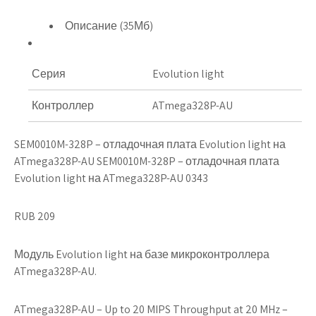
Описание (35Мб)
Серия
Evolution light
Контроллер
ATmega328P-AU
SEM0010M-328P – отладочная плата Evolution light на
ATmega328P-AU SEM0010M-328P – отладочная плата
Evolution light на ATmega328P-AU 0343
RUB 209
Модуль Evolution light на базе микроконтроллера
ATmega328P-AU.
ATmega328P-AU – Up to 20 MIPS Throughput at 20 MHz –