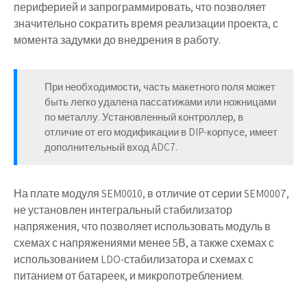
периферией и запрограммировать, что позволяет
значительно сократить время реализации проекта, с
момента задумки до внедрения в работу.
При необходимости, часть макетного поля может
быть легко удалена пассатижами или ножницами
по металлу. Установленный контроллер, в
отличие от его модификации в DIP-корпусе, имеет
дополнительный вход ADC7.
На плате модуля SEM0010, в отличие от серии SEM0007,
не установлен интегральный стабилизатор
напряжения, что позволяет использовать модуль в
схемах с напряжениями менее 5В, а также схемах с
использованием LDO-стабилизатора и схемах с
питанием от батареек, и микропотреблением.