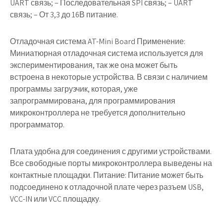
UART связь; – Последовательная SPI связь; – UART
связь; – От 3,3 до 16В питание.
Отладочная система AT-Mini Board Применение:
Миниатюрная отладочная система используется для
экспериментирования, так же она может быть
встроена в некоторые устройства. В связи с наличием
программы загрузчик, которая, уже
запрограммирована, для программирования
микроконтроллера не требуется дополнительно
программатор.
Плата удобна для соединения с другими устройствами.
Все свободные порты микроконтроллера выведены на
контактные площадки. Питание: Питание может быть
подсоединено к отладочной плате через разъем USB,
VCC-IN или VCC площадку.