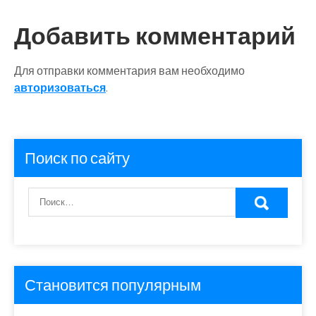
по
записям
Добавить комментарий
Для отправки комментария вам необходимо
авторизоваться
.
Поиск по сайту
Становится популярным