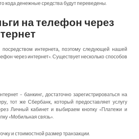
го кода денежные средства будут переведены.
ньги на телефон через
тернет
 посредством интернета, поэтому следующей нашей
елефон через интернет». Существует несколько способов
тернет – банкинг, достаточно зарегистрироваться на
ру, тот же Сбербанк, который предоставляет услугу
ерез Личный кабинет и выбираем кнопку «Платежи и
пку «Мобильная связь».
очку и стоимостной размер транзакции.