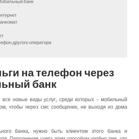
 Мобильный банк
интернет
банкомат
ет
лефон другого оператора
ньги на телефон через
ьный банк
 все новые виды услуг, среди которых – мобильный
том, чтобы через смс сообщение, не выходя из дома
ьного банка, нужно быть клиентом этого банка и
рте. Пополнение счета этим способом удобно тем, что