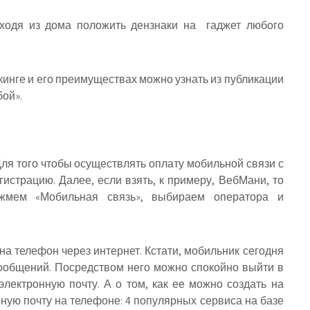
ыходя из дома положить дензнаки на гаджет любого
нге и его преимуществах можно узнать из публикации
бой».
Для того чтобы осуществлять оплату мобильной связи с
страцию. Далее, если взять, к примеру, ВебМани, то
 жмем «Мобильная связь», выбираем оператора и
на телефон через интернет. Кстати, мобильник сегодня
сообщений. Посредством него можно спокойно выйти в
электронную почту. А о том, как ее можно создать на
онную почту на телефоне: 4 популярных сервиса на базе