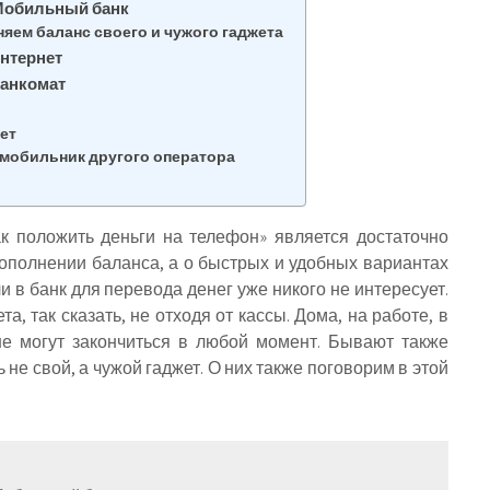
 Мобильный банк
няем баланс своего и чужого гаджета
интернет
банкомат
ет
 мобильник другого оператора
к положить деньги на телефон» является достаточно
пополнении баланса, а о быстрых и удобных вариантах
и в банк для перевода денег уже никого не интересует.
, так сказать, не отходя от кассы. Дома, на работе, в
не могут закончиться в любой момент. Бывают также
не свой, а чужой гаджет. О них также поговорим в этой