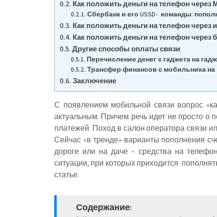
Как положить деньги на телефон через
Сбербанк и его USSD- команды: попол
Как положить деньги на телефон через 
Как положить деньги на телефон через 
Другие способы оплаты связи
Перечисление денег с гаджета на гадж
Трансфер финансов с мобильника на
Заключение
С появлением мобильной связи вопрос «ка
актуальным. Причем речь идет не просто о 
платежей. Поход в салон оператора связи ил
Сейчас «в тренде» варианты пополнения счета
дороге или на даче – средства на телефо
ситуации, при которых приходится пополнять 
статье.
Содержание: