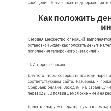
сообщения. Только после подтверждения это
Как положить де
ин
Сегодня множество операций выполняется
остановкой будет «как положить деньги на т
пополнения телефонного счета онлайн.
Интернет-банкинг
Для того чтобы совершать платежи через ин
соответствующем сайте. Разберем, к приме
Сбербанк онлайн. Заходим, на страницу ч
переводы». В появившемся окне жмем на кно
Далее фильтруем оператора, указываем карт