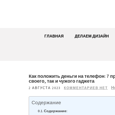
Перейти
к
содержимому
ГЛАВНАЯ
ДЕЛАЕМ ДИЗАЙН
Как положить деньги на телефон: 7 
своего, так и чужого гаджета
Н
2 АВГУСТА 2023
КОММЕНТАРИЕВ НЕТ
Содержание
Содержание: