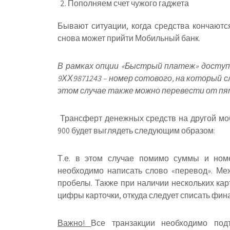
Пополняем счет чужого гаджета
Бывают ситуации, когда средства кончаются
снова может прийти Мобильный банк.
В рамках опции «Быстрый платеж» доступн
9ХХ9871243 – номер сотового, на который 
этом случае также можно перевести от пя
Трансферт денежных средств на другой моб
900 будет выглядеть следующим образом:
Т.е. в этом случае помимо суммы и ном
необходимо написать слово «перевод». Ме
пробелы. Также при наличии нескольких кар
цифры карточки, откуда следует списать фин
Важно!
Все транзакции необходимо под