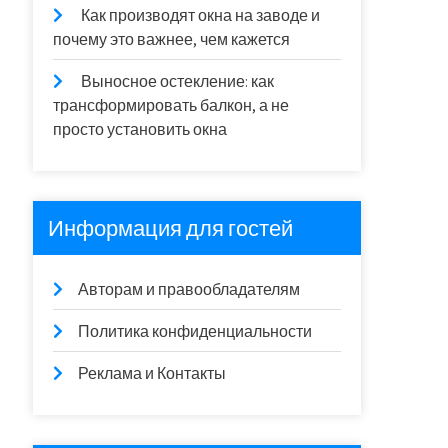
Как производят окна на заводе и
почему это важнее, чем кажется
Выносное остекление: как
трансформировать балкон, а не
просто установить окна
Информация для гостей
Авторам и правообладателям
Политика конфиденциальности
Реклама и Контакты