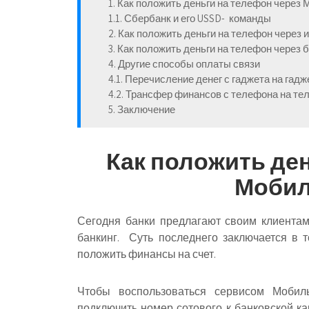
1. Как положить деньги на телефон через
1.1. Сбербанк и его USSD- команды
2. Как положить деньги на телефон через 
3. Как положить деньги на телефон через 
4. Другие способы оплаты связи
4.1. Перечисление денег с гаджета на гадж
4.2. Трансфер финансов с телефона на те
5. Заключение
Как положить де
Мобил
Сегодня банки предлагают своим клиентам
банкинг. Суть последнего заключается в 
положить финансы на счет.
Чтобы воспользоваться сервисом Мобил
подключить номер сотового к банковской ка