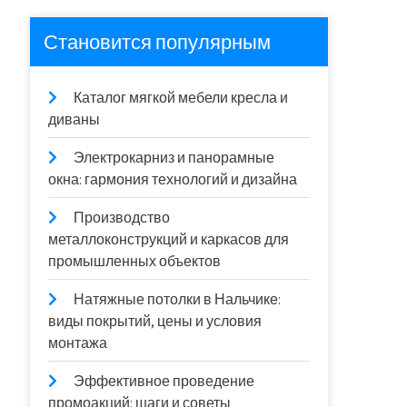
Становится популярным
Каталог мягкой мебели кресла и
диваны
Электрокарниз и панорамные
окна: гармония технологий и дизайна
Производство
металлоконструкций и каркасов для
промышленных объектов
Натяжные потолки в Нальчике:
виды покрытий, цены и условия
монтажа
Эффективное проведение
промоакций: шаги и советы