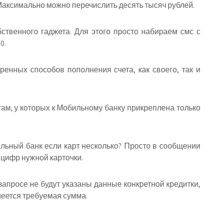
Максимально можно перечислить десять тысяч рублей.
ственного гаджета. Для этого просто набираем смс с
0.
там, у которых к Мобильному банку прикреплена только
льный банк если карт несколько? Просто в сообщении
 цифр нужной карточки.
запросе не будут указаны данные конкретной кредитки,
имеется требуемая сумма.