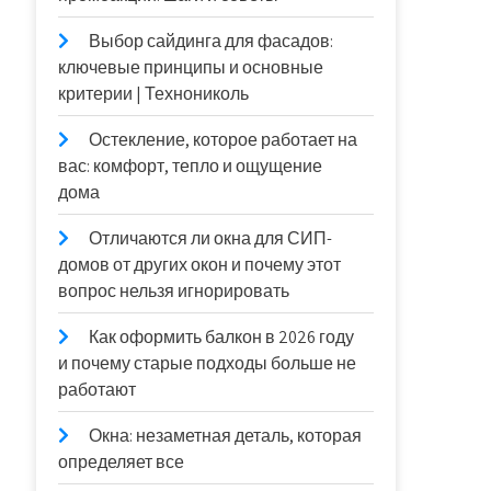
Выбор сайдинга для фасадов:
ключевые принципы и основные
критерии | Технониколь
Остекление, которое работает на
вас: комфорт, тепло и ощущение
дома
Отличаются ли окна для СИП-
домов от других окон и почему этот
вопрос нельзя игнорировать
Как оформить балкон в 2026 году
и почему старые подходы больше не
работают
Окна: незаметная деталь, которая
определяет все