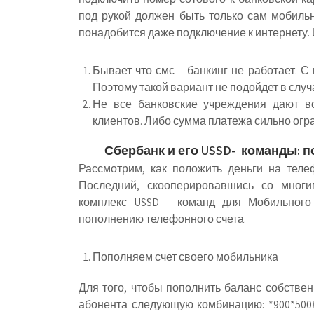
под рукой должен быть только сам мобильн
понадобится даже подключение к интернету. 
Бывает что смс – банкинг не работает. С 
Поэтому такой вариант не подойдет в случ
Не все банковские учреждения дают во
клиентов. Либо сумма платежа сильно огр
Сбербанк и его USSD- команды: п
Рассмотрим, как положить деньги на тел
Последний, скооперировавшись со многи
комплекс USSD- команд для Мобильного
пополнению телефонного счета.
Пополняем счет своего мобильника
Для того, чтобы пополнить баланс собствен
абонента следующую комбинацию: *900*500#