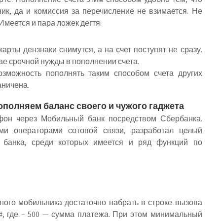
ик, да и комиссия за перечисление не взимается. Не
Имеется и пара ложек дегтя:
карты дензнаки снимутся, а на счет поступят не сразу.
ае срочной нужды в пополнении счета.
зможность пополнять таким способом счета других
аничена.
ополняем баланс своего и чужого гаджета
ефон через Мобильный банк посредством Сбербанка.
ми операторами сотовой связи, разработал целый
 банка, среди которых имеется и ряд функций по
ного мобильника достаточно набрать в строке вызова
, где – 500 — сумма платежа. При этом минимальный