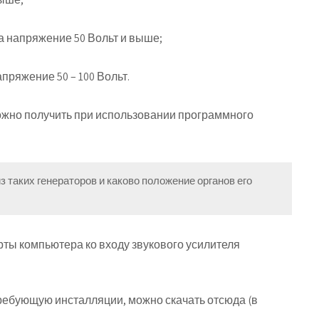
 на напряжение 50 Вольт и выше;
пряжение 50 – 100 Вольт.
ожно получить при использовании программного
з таких генераторов и каково положение органов его
рты компьютера ко входу звукового усилителя
требующую инсталляции, можно скачать отсюда (в