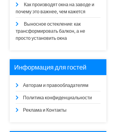
Как производят окна на заводе и
почему это важнее, чем кажется
Выносное остекление: как
трансформировать балкон, а не
просто установить окна
Информация для гостей
Авторам и правообладателям
Политика конфиденциальности
Реклама и Контакты