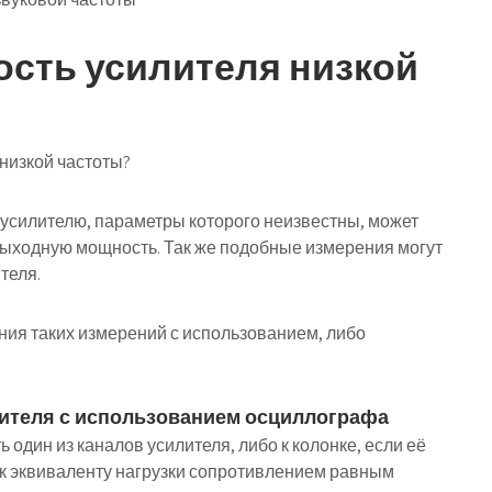
ость усилителя низкой
низкой частоты?
 усилителю, параметры которого неизвестны, может
выходную мощность. Так же подобные измерения могут
теля.
ия таких измерений с использованием, либо
ителя с использованием осциллографа
один из каналов усилителя, либо к колонке, если её
к эквиваленту нагрузки сопротивлением равным