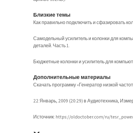
Близкие темы
Как правильно подключить и сфазировать кол
Самодельный усилитель и колонки для компь
деталей. Часть 1.
Бюджетные колонки и усилитель для компьют
Дополнительные материалы
Скачать программу «Генератор низкой частот
22 Январь, 2009 (20:29) в Аудиотехника, Изм
Источник:
https://oldoctober.com/ru/tesr_powe