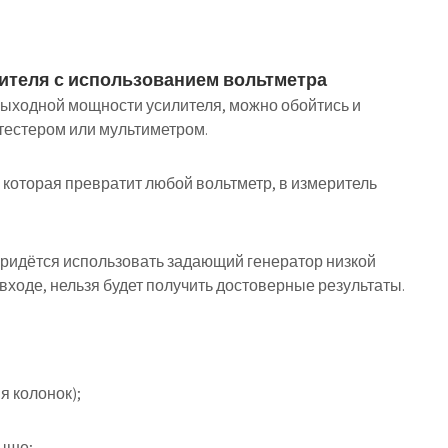
ителя с использованием вольтметра
выходной мощности усилителя, можно обойтись и
тестером или мультиметром.
, которая превратит любой вольтметр, в измеритель
 придётся использовать задающий генератор низкой
 входе, нельзя будет получить достоверные результаты.
я колонок);
выше;