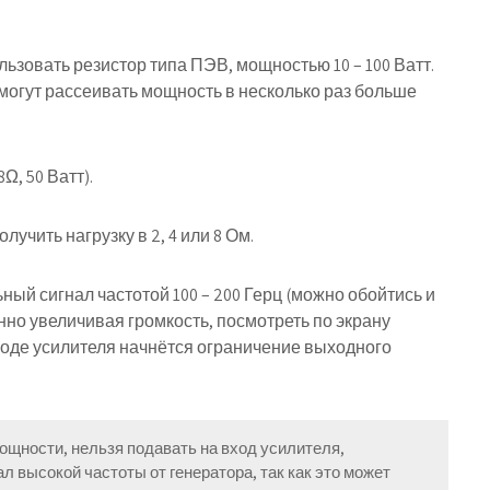
ьзовать резистор типа ПЭВ, мощностью 10 – 100 Ватт.
огут рассеивать мощность в несколько раз больше
, 50 Ватт).
учить нагрузку в 2, 4 или 8 Ом.
ый сигнал частотой 100 – 200 Герц (можно обойтись и
но увеличивая громкость, посмотреть по экрану
оде усилителя начнётся ограничение выходного
щности, нельзя подавать на вход усилителя,
л высокой частоты от генератора, так как это может