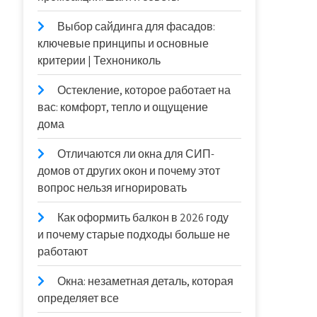
Выбор сайдинга для фасадов:
ключевые принципы и основные
критерии | Технониколь
Остекление, которое работает на
вас: комфорт, тепло и ощущение
дома
Отличаются ли окна для СИП-
домов от других окон и почему этот
вопрос нельзя игнорировать
Как оформить балкон в 2026 году
и почему старые подходы больше не
работают
Окна: незаметная деталь, которая
определяет все