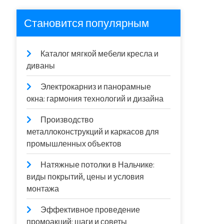
Становится популярным
Каталог мягкой мебели кресла и
диваны
Электрокарниз и панорамные
окна: гармония технологий и дизайна
Производство
металлоконструкций и каркасов для
промышленных объектов
Натяжные потолки в Нальчике:
виды покрытий, цены и условия
монтажа
Эффективное проведение
промоакций: шаги и советы