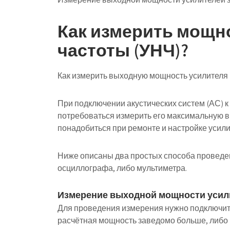
Как измерить мощн
частоты (УНЧ)?
Как измерить выходную мощность усилителя 
При подключении акустических систем (АС) к
потребоваться измерить его максимальную 
понадобиться при ремонте и настройке усили
Ниже описаны два простых способа проведен
осциллографа, либо мультиметра.
Измерение выходной мощности усил
Для проведения измерения нужно подключить 
расчётная мощность заведомо больше, либо 