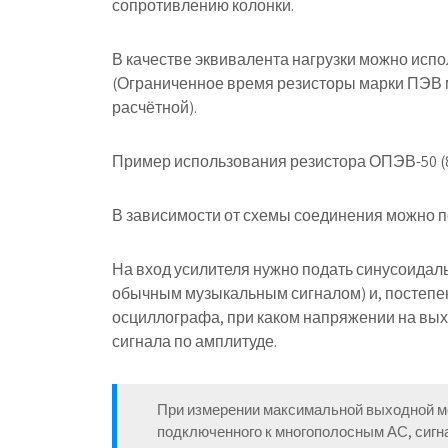
сопротивлению колонки.
В качестве эквивалента нагрузки можно испол
(Ограниченное время резисторы марки ПЭВ м
расчётной).
Пример использования резистора ОПЭВ-50 (8Ω
В зависимости от схемы соединения можно пол
На вход усилителя нужно подать синусоидальн
обычным музыкальным сигналом) и, постепен
осциллографа, при каком напряжении на вых
сигнала по амплитуде.
При измерении максимальной выходной мо
подключенного к многополосным АС, сигна