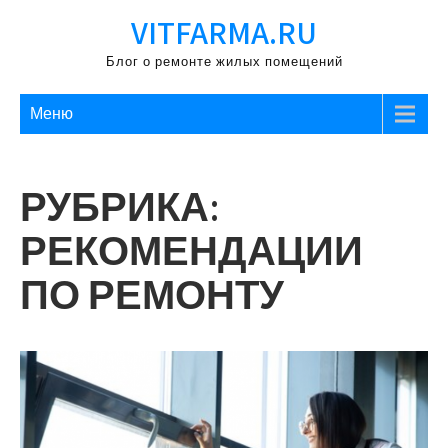
Перейти
VITFARMA.RU
к
содержимому
Блог о ремонте жилых помещений
Меню
РУБРИКА:
РЕКОМЕНДАЦИИ
ПО РЕМОНТУ