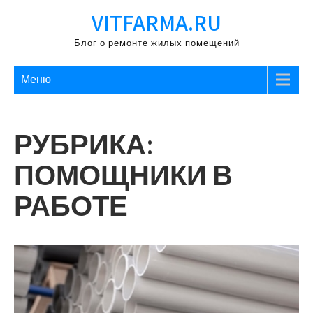
Перейти
VITFARMA.RU
к
содержимому
Блог о ремонте жилых помещений
Меню
РУБРИКА:
ПОМОЩНИКИ В
РАБОТЕ