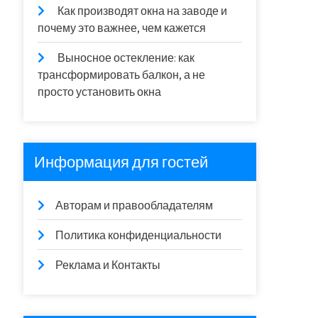
Как производят окна на заводе и
почему это важнее, чем кажется
Выносное остекление: как
трансформировать балкон, а не
просто установить окна
Информация для гостей
Авторам и правообладателям
Политика конфиденциальности
Реклама и Контакты