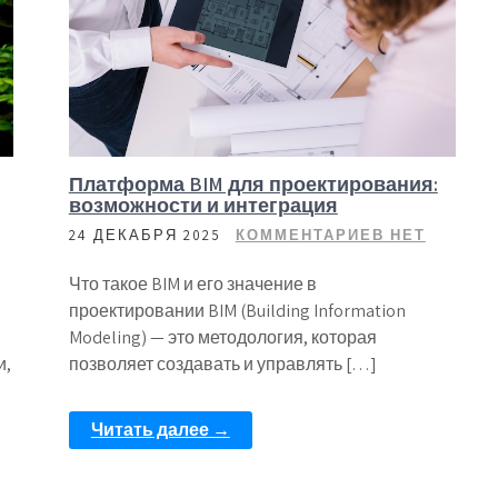
Платформа BIM для проектирования:
возможности и интеграция
24 ДЕКАБРЯ 2025
КОММЕНТАРИЕВ НЕТ
Что такое BIM и его значение в
проектировании BIM (Building Information
Modeling) — это методология, которая
и,
позволяет создавать и управлять […]
Читать далее →