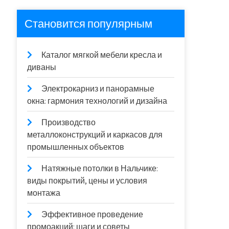
Становится популярным
Каталог мягкой мебели кресла и
диваны
Электрокарниз и панорамные
окна: гармония технологий и дизайна
Производство
металлоконструкций и каркасов для
промышленных объектов
Натяжные потолки в Нальчике:
виды покрытий, цены и условия
монтажа
Эффективное проведение
промоакций: шаги и советы