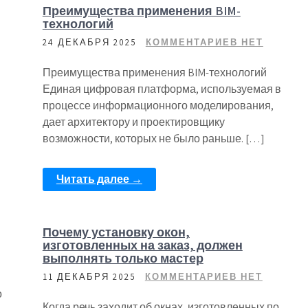
Преимущества применения BIM-
технологий
24 ДЕКАБРЯ 2025
КОММЕНТАРИЕВ НЕТ
Преимущества применения BIM-технологий
Единая цифровая платформа, используемая в
процессе информационного моделирования,
дает архитектору и проектировщику
возможности, которых не было раньше. […]
Читать далее →
Почему установку окон,
изготовленных на заказ, должен
выполнять только мастер
11 ДЕКАБРЯ 2025
КОММЕНТАРИЕВ НЕТ
о
Когда речь заходит об окнах, изготовленных по