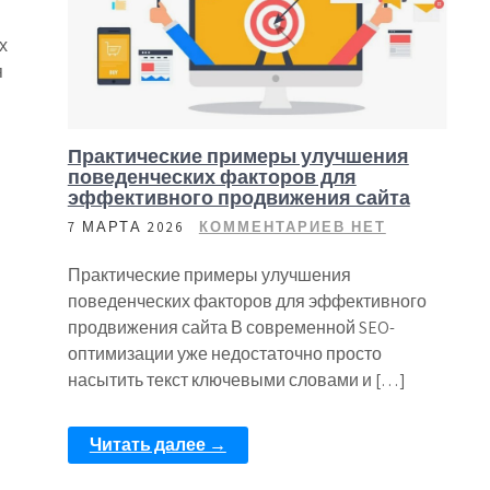
х
я
Практические примеры улучшения
поведенческих факторов для
эффективного продвижения сайта
7 МАРТА 2026
КОММЕНТАРИЕВ НЕТ
Практические примеры улучшения
поведенческих факторов для эффективного
продвижения сайта В современной SEO-
оптимизации уже недостаточно просто
насытить текст ключевыми словами и […]
Читать далее →