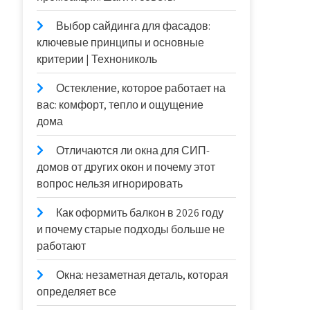
Выбор сайдинга для фасадов:
ключевые принципы и основные
критерии | Технониколь
Остекление, которое работает на
вас: комфорт, тепло и ощущение
дома
Отличаются ли окна для СИП-
домов от других окон и почему этот
вопрос нельзя игнорировать
Как оформить балкон в 2026 году
и почему старые подходы больше не
работают
Окна: незаметная деталь, которая
определяет все