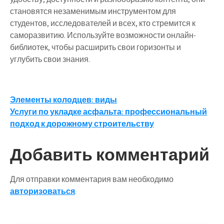
становятся незаменимым инструментом для
студентов, исследователей и всех, кто стремится к
саморазвитию. Используйте возможности онлайн-
библиотек, чтобы расширить свои горизонты и
углубить свои знания.
Навигация
Элементы колодцев: виды
Услуги по укладке асфальта: профессиональный
по
подход к дорожному строительству
записям
Добавить комментарий
Для отправки комментария вам необходимо
авторизоваться
.