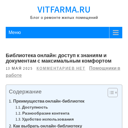
Перейти
VITFARMA.RU
к
содержимому
Блог о ремонте жилых помещений
Меню
Библиотека онлайн: доступ к знаниям и
документам с максимальным комфортом
Помощники в
13 МАЯ 2025
КОММЕНТАРИЕВ НЕТ
работе
Содержание
Преимущества онлайн-библиотек
Доступность
Разнообразие контента
Удобство использования
Как выбрать онлайн-библиотеку