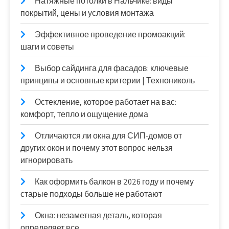
Натяжные потолки в Нальчике: виды
покрытий, цены и условия монтажа
Эффективное проведение промоакций:
шаги и советы
Выбор сайдинга для фасадов: ключевые
принципы и основные критерии | Технониколь
Остекление, которое работает на вас:
комфорт, тепло и ощущение дома
Отличаются ли окна для СИП-домов от
других окон и почему этот вопрос нельзя
игнорировать
Как оформить балкон в 2026 году и почему
старые подходы больше не работают
Окна: незаметная деталь, которая
определяет все