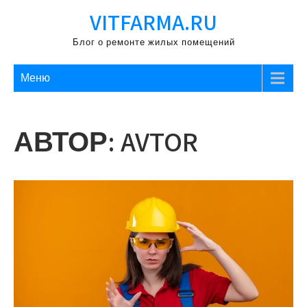
Перейти
VITFARMA.RU
к
содержимому
Блог о ремонте жилых помещений
Меню
АВТОР:
AVTOR