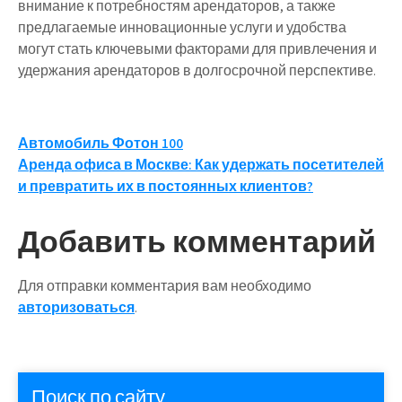
внимание к потребностям арендаторов, а также
предлагаемые инновационные услуги и удобства
могут стать ключевыми факторами для привлечения и
удержания арендаторов в долгосрочной перспективе.
Навигация
Автомобиль Фотон 100
Аренда офиса в Москве: Как удержать посетителей
по
и превратить их в постоянных клиентов?
записям
Добавить комментарий
Для отправки комментария вам необходимо
авторизоваться
.
Поиск по сайту