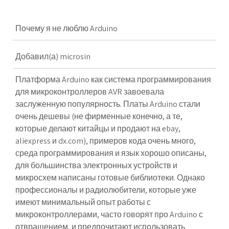
Почему я не люблю Arduino
Добавил(а) microsin
Платформа
Arduino
как система программирования
для микроконтроллеров
AVR
завоевала
заслуженную популярность. Платы Arduino стали
очень дешевы (не фирменные конечно, а те,
которые делают китайцы и продают на ebay,
aliexpress и dx.com), примеров кода очень много,
среда программирования и язык хорошо описаны,
для большинства электронных устройств и
микросхем написаны готовые библиотеки. Однако
профессионалы и радиолюбители, которые уже
имеют минимальный опыт работы с
микроконтроллерами, часто говорят про Arduino с
отвращением, и предпочитают использовать