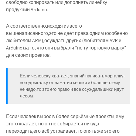
свободно копировать или дополнять линейку
продукции Arduino.
А соответственно,исходя из всего
вышенаписанного,это не даёт права одним (особенно
любителям ARM),осуждать других (любителям AVR и
Arduino)за то, что они выбрали “не ту торговую марку”
для своих проектов.
Если человеку хватает, знаний написатьморгалку-
ногодрыгалку от нажатия кнопки и большего ему
не надо,то это его право и все осуждальщики идут
лесом.
Если человек вырос в более серьёзные проекты,ему
этого хватает, но он не собирается никуда
переходить,его всё устраивает, то опять же это его