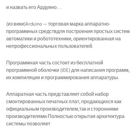
и назвать его Ардуино…
(из вики)Arduino — торговая марка аппаратно-
программных средствдля построения простых систем
автоматики и робототехники, ориентированная на
непрофессиональных пользователей.
Программная часть состоит из бесплатной
программной оболочки (IDE) для написания программ,
их компиляции и программирования аппаратуры.
Аппаратная часть представляет собой набор
смонтированных печатных плат, продающихся как
официальным производителем,так и сторонними
производителями.Полностью открытая архитектура
системы позволяет