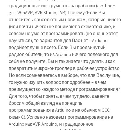
традиционные инструменты разработки (avr-libc +
gcc, WinAVR, AVR Studio, IAR). Почему?Если Вы
относитесь к абсолютным новичкам, которые ничего
(или почти ничего) не понимают в схемотехнике, и
совсем не умеют программировать (но очень хотят
научиться), то вариантов для Вас нет – Arduino
подойдет лучше всего. Если Вы продвинутый
радиолюбитель, то из Arduino ничего полезного для
себя не получите, Вы и так знаете что делать и как
превратить микроконтроллер в рабочее устройство.
Но если сомневаетесь в выборе, что для Вас лучше,
то нужно изучить вопрос поподробнее – в чем
преимущество каждого метода программирования?
Для того, чтобы понять, в чем тут дело, давайте
бросим общий взгляд на принципы
программирования в Arduino и на обычном GCC
(язык C). Условно назовем программирование на
Arduino как
AVR Arduino
, и традиционное