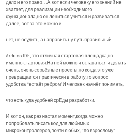
дело и его право…А вот если человеку его знаний не
хватает, для реализации необходимого
функционала,но он лениться учиться и развиваться
далее, вот за это можно и…
нет, не осудить, а направить ну путь правильный.
Arduino IDE, это отличная стартовая площадка,но
именно стартовая.На ней можно и оставаться и делать
очень, очень серьёзные проекты,но когда это уже
превращается практически в работу,то вопрос
удобства “встаёт ребром”И человек начнёт понимать,
что есть куда удобней срЕды разработки.
И вот он, как раз настал момент,когда можно
попробовать писать код для любимых
микроконтроллеров,почти любых, “по взрослому”