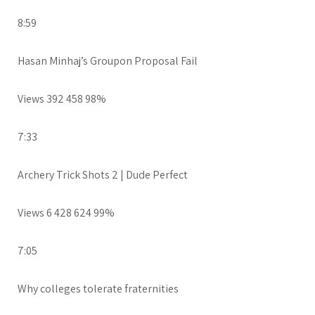
8:59
Hasan Minhaj’s Groupon Proposal Fail
Views 392 458 98%
7:33
Archery Trick Shots 2 | Dude Perfect
Views 6 428 624 99%
7:05
Why colleges tolerate fraternities