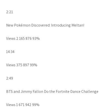
2:21
New Pokémon Discovered: Introducing Meltan!
Views 2 165 876 93%
14:34
Views 375 897 99%
2:49
BTS and Jimmy Fallon Do the Fortnite Dance Challenge
Views 1 671 942 99%