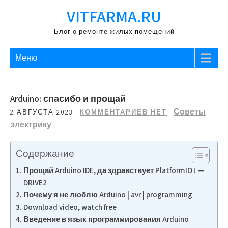
Перейти
VITFARMA.RU
к
содержимому
Блог о ремонте жилых помещений
Меню
Arduino: спасибо и прощай
Советы
2 АВГУСТА 2023
КОММЕНТАРИЕВ НЕТ
электрику
Содержание
Прощай Arduino IDE, да здравствует PlatformIO ! —
DRIVE2
Почему я не люблю Arduino | avr | programming
Download video, watch free
Введение в язык программирования Arduino