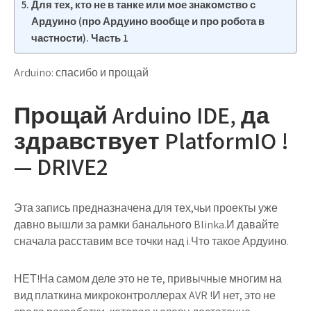
Для тех, кто не в танке или мое знакомство с
Ардуино (про Ардуино вообще и про робота в
частности). Часть 1
Arduino: спасибо и прощай
Прощай Arduino IDE, да
здравствует PlatformIO !
— DRIVE2
Эта запись предназначена для тех,чьи проекты уже
давно вышли за рамки банального Blinka.И давайте
сначала расставим все точки над i.Что такое Ардуино.
НЕТ!На самом деле это не те, привычные многим на
вид платкина микроконтроллерах AVR !И нет, это не