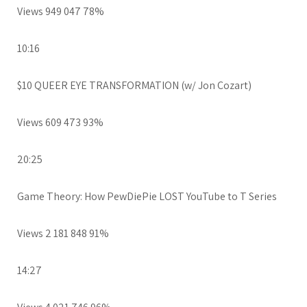
Views 949 047 78%
10:16
$10 QUEER EYE TRANSFORMATION (w/ Jon Cozart)
Views 609 473 93%
20:25
Game Theory: How PewDiePie LOST YouTube to T Series
Views 2 181 848 91%
14:27