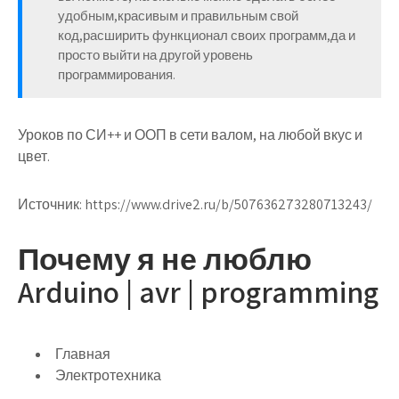
удобным,красивым и правильным свой
код,расширить функционал своих программ,да и
просто выйти на другой уровень
программирования.
Уроков по СИ++ и ООП в сети валом, на любой вкус и
цвет.
Источник:
https://www.drive2.ru/b/507636273280713243/
Почему я не люблю
Arduino | avr | programming
Главная
Электротехника