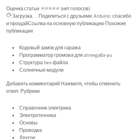
Оценка статьи:
(нет голосов)
Загрузка… Поделиться с друзьями: Arduino: спасибо
и прощайСсылка на основную публикацию Похожие
публикации
Кодовый замок для гаража
Программатор громова для atmega8a-pu
Структура hex-файла
Солнечные модули
Добавить комментарий Нажмите, чтобы отменить
ответ. Рубрики
Справочник электрика
Электротехника
Основы
Проводка
Другое