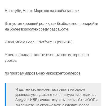
На ютубе, Алекс Морозов на своём канале
Выпустил хороший ролик, как безболезненноперейти
на более взрослую среду разработки
Visual Studio Code + PlatformIO (скачать).
У него на канале кстати очень много интересных
уроков
по программированию микроконтроллеров.
И да, тем кто не хочет застревать на одном
уровнеи пусть даже не хочет никуда переходить с
Ардуино ИДЕ,начните изучать чистый С++ и ООПи
вы поймёте, на сколько можно сделать более