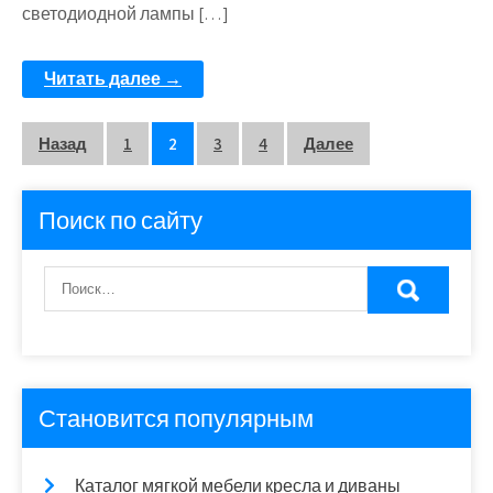
светодиодной лампы […]
Читать далее →
Пагинация
Назад
1
2
3
4
Далее
записей
Поиск по сайту
Становится популярным
Каталог мягкой мебели кресла и диваны