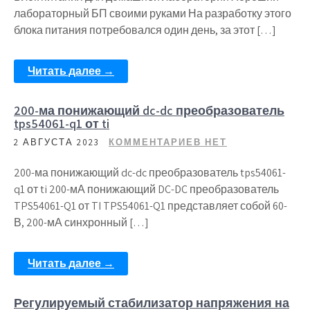
лабораторный БП своими руками На разработку этого
блока питания потребовался один день, за этот […]
Читать далее →
200-ма понижающий dc-dc преобразователь
tps54061-q1 от ti
2 АВГУСТА 2023
КОММЕНТАРИЕВ НЕТ
200-ма понижающий dc-dc преобразователь tps54061-
q1 от ti 200-мА понижающий DC-DC преобразователь
TPS54061-Q1 от TI TPS54061-Q1 представляет собой 60-
В, 200-мА синхронный […]
Читать далее →
Регулируемый стабилизатор напряжения на