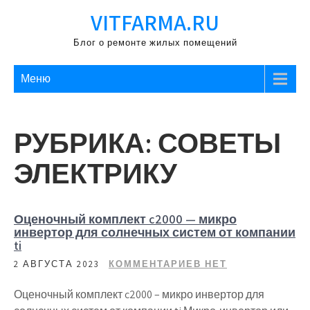
Перейти
VITFARMA.RU
к
содержимому
Блог о ремонте жилых помещений
Меню
РУБРИКА:
СОВЕТЫ
ЭЛЕКТРИКУ
Оценочный комплект c2000 — микро
инвертор для солнечных систем от компании
ti
2 АВГУСТА 2023
КОММЕНТАРИЕВ НЕТ
Оценочный комплект c2000 – микро инвертор для