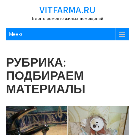
Перейти
VITFARMA.RU
к
содержимому
Блог о ремонте жилых помещений
Меню
РУБРИКА:
ПОДБИРАЕМ
МАТЕРИАЛЫ